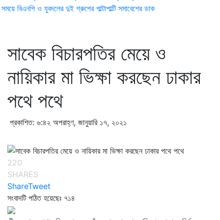
ময়ে বিএনপি ও যুবদলের দুই গ্রুপের পাল্টাপাল্টি সমাবেশের ডাক
সাবেক বিচারপতির মেয়ে ও
নায়িকার মা ভিক্ষা করছেন ঢাকার
পথে পথে
প্রকাশিত: ৬:৪২ অপরাহ্ণ, জানুয়ারি ১৭, ২০২১
220
SHARES
Share
Tweet
সংবাদটি পঠিত হয়েছেঃ
৭১৪