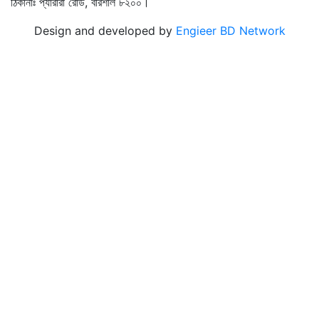
ঠিকানাঃ প্যারারা রোড, বরিশাল ৮২০০।
Design and developed by
Engieer BD Network