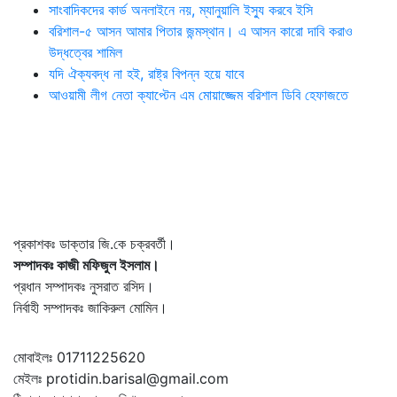
সাংবাদিকদের কার্ড অনলাইনে নয়, ম্যানুয়ালি ইস্যু করবে ইসি
বরিশাল-৫ আসন আমার পিতার জন্মস্থান। এ আসন কারো দাবি করাও
উদ্ধত্বের শামিল
যদি ঐক্যবদ্ধ না হই, রাষ্ট্র বিপন্ন হয়ে যাবে
আওয়ামী লীগ নেতা ক্যাপ্টেন এম মোয়াজ্জেম বরিশাল ডিবি হেফাজতে
প্রকাশকঃ ডাক্তার জি.কে চক্রবর্তী।
সম্পাদকঃ কাজী মফিজুল ইসলাম।
প্রধান সম্পাদকঃ নুসরাত রসিদ।
নির্বাহী সম্পাদকঃ জাকিরুল মোমিন।
মোবাইলঃ 01711225620
মেইলঃ protidin.barisal@gmail.com