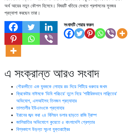
অর্থ আয়ের নতুন কৌশল হিসেবে। বিষয়টি খতিয়ে দেখতে প্রশাসনের সুনজর
প্রত্যাশা করছেন তারা।
সংবাদটি শেয়ার করুন
এ সংক্রান্ত আরও সংবাদ
গৌরনদীতে এক যুবককে লোহার রড দিয়ে পিটিয়ে গুরুতর জখম
ক্রিকেটার নাঈমকে ‘ডিবি পরিচয়ে’ তুলে নিয়ে ‘শারীরিকভাবে লাঞ্ছিতের’
অভিযোগ, এসআইসহ তিনজন প্রত্যাহার
তালতলীর ইউএনওকে প্রত্যাহার
ইরানের জব্দ করা ২৪ বিলিয়ন ডলার ছাড়তে রাজি ট্রাম্প
জালিয়াতির অভিযোগে কুয়েতে ৫ বাংলাদেশি গ্রেপ্তার
বিশ্বকাপে উড়ন্ত সূচনা যুক্তরাষ্ট্রের