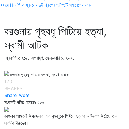
ময়ে বিএনপি ও যুবদলের দুই গ্রুপের পাল্টাপাল্টি সমাবেশের ডাক
বরগুনায় গৃহবধূ পিটিয়ে হত্যা,
স্বামী আটক
প্রকাশিত: ২:২১ অপরাহ্ণ, ফেব্রুয়ারি ১, ২০২১
120
SHARES
Share
Tweet
সংবাদটি পঠিত হয়েছেঃ
৫৫০
বরগুনার আমতলী উপজেলায় এক গৃহবধূকে পিটিয়ে হত্যার অভিযোগ উঠেছে তার
স্বামীর বিরুদ্ধে।