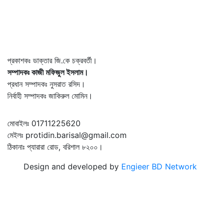
প্রকাশকঃ ডাক্তার জি.কে চক্রবর্তী।
সম্পাদকঃ কাজী মফিজুল ইসলাম।
প্রধান সম্পাদকঃ নুসরাত রসিদ।
নির্বাহী সম্পাদকঃ জাকিরুল মোমিন।
মোবাইলঃ 01711225620
মেইলঃ protidin.barisal@gmail.com
ঠিকানাঃ প্যারারা রোড, বরিশাল ৮২০০।
Design and developed by
Engieer BD Network