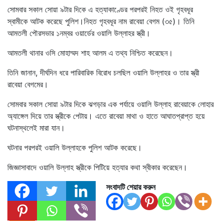
সোমবার সকাল সোয়া ৯টার দিকে এ হত্যাকাণ্ডের পরপরই নিহত ওই গৃহবধূর
স্বামীকে আটক করেছে পুলিশ।নিহত গৃহবধূর নাম রাবেয়া বেগম (৩৫)। তিনি
আমতলী পৌরসভার ১নম্বর ওয়ার্ডের ওয়ালি উল্লাহর স্ত্রী।
আমতলী থানার ওসি মোহাম্মদ শাহ আলম এ তথ্য নিশ্চিত করেছেন।
তিনি জানান, দীর্ঘদিন ধরে পারিবারিক বিরোধ চলছিল ওয়ালি উল্লাহর ও তার স্ত্রী
রাবেয়া বেগমের।
সোমবার সকাল সোয়া ৯টার দিকে ঝগড়ার এক পর্যায়ে ওয়ালি উল্লাহ রাবেয়াকে লোহার
অ্যাঙ্গেল দিয়ে তার স্ত্রীকে পেটায়। এতে রাবেয়া মাথা ও হাতে আঘাতপ্রাপ্ত হয়ে
ঘটনাস্থলেই মারা যান।
ঘটনার পরপরই ওয়ালি উল্লাহকে পুলিশ আটক করেছে।
জিজ্ঞাসাবাদে ওয়ালি উল্লাহ স্ত্রীকে পিটিয়ে হত্যার কথা স্বীকার করেছেন।
সংবাদটি শেয়ার করুন