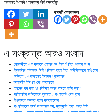
নাসেরসহ বিএমপি’র অন্যান্য শীর্ষ কর্মকর্তাবৃন্দ।
সংবাদটি শেয়ার করুন
এ সংক্রান্ত আরও সংবাদ
গৌরনদীতে এক যুবককে লোহার রড দিয়ে পিটিয়ে গুরুতর জখম
ক্রিকেটার নাঈমকে ‘ডিবি পরিচয়ে’ তুলে নিয়ে ‘শারীরিকভাবে লাঞ্ছিতের’
অভিযোগ, এসআইসহ তিনজন প্রত্যাহার
তালতলীর ইউএনওকে প্রত্যাহার
ইরানের জব্দ করা ২৪ বিলিয়ন ডলার ছাড়তে রাজি ট্রাম্প
জালিয়াতির অভিযোগে কুয়েতে ৫ বাংলাদেশি গ্রেপ্তার
বিশ্বকাপে উড়ন্ত সূচনা যুক্তরাষ্ট্রের
সাংবাদিকদের কার্ড অনলাইনে নয়, ম্যানুয়ালি ইস্যু করবে ইসি