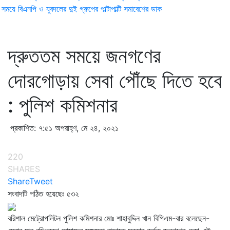
ময়ে বিএনপি ও যুবদলের দুই গ্রুপের পাল্টাপাল্টি সমাবেশের ডাক
দ্রুততম সময়ে জনগণের
দোরগোড়ায় সেবা পৌঁছে দিতে হবে
: পুলিশ কমিশনার
প্রকাশিত: ৭:৫১ অপরাহ্ণ, মে ২৪, ২০২১
220
SHARES
Share
Tweet
সংবাদটি পঠিত হয়েছেঃ
৫৩২
বরিশাল মেট্রোপলিটন পুলিশ কমিশনার মোঃ শাহাবুদ্দিন খান বিপিএম-বার বলেছেন-