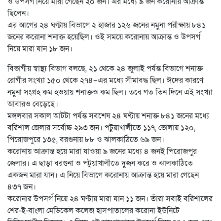
ও উপসর্গ নিয়ে মারা গেছেন ২০ জন। এর মধ্যে ৯ জন করোনায় আক্রান্ত
ছিলেন।
এর আগের ২৪ ঘণ্টায় বিভাগে ২ হাজার ১২৬ জনের নমুনা পরীক্ষায় ৮৪১
জনের করোনা শনাক্ত হয়েছিল। ওই সময়ে করোনায় আক্রান্ত ও উপসর্গ
নিয়ে মারা যান ১৮ জন।
বিভাগীয় স্বাস্থ্য বিভাগ বলছে, ২১ থেকে ২৪ জুলাই পর্যন্ত বিভাগে শনাক্ত
রোগীর সংখ্যা ১৫০ থেকে ২৭৪–এর মধ্যে সীমাবদ্ধ ছিল। ঈদের কারণে
নমুনা সংগ্রহ কম হওয়ায় শনাক্তও কম ছিল। তবে গত তিন দিনে এই সংখ্যা
আবারও বেড়েছে।
মঙ্গলবার সকাল আটটা পর্যন্ত সবশেষ ২৪ ঘণ্টায় শনাক্ত ৮৪১ জনের মধ্যে
বরিশাল জেলার সর্বোচ্চ ২৯৩ জন। পটুয়াখালীতে ১১৭, ভোলায় ১২০,
পিরোজপুরে ১৩৫, বরগুনায় ৮৮ ও ঝালকাঠিতে ৬৯ জন।
করোনায় আক্রান্ত হয়ে মারা যাওয়া ৯ জনের মধ্যে ৪ জনই পিরোজপুর
জেলার। এ ছাড়া বরগুনা ও পটুয়াখালীতে দুজন করে ও ঝালকাঠিতে
একজন মারা যান। এ নিয়ে বিভাগে করোনায় আক্রান্ত হয়ে মারা গেছেন
৪৩৭ জন।
করোনার উপসর্গ নিয়ে ২৪ ঘণ্টায় মারা যান ১১ জন। তাঁরা সবাই বরিশালের
শের-ই-বাংলা মেডিকেল কলেজ হাসপাতালের করোনা ইউনিটে