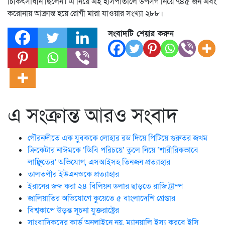
চিকিৎসাধীন ছিলেন। এ নিয়ে এই হাসপাতালে উপসর্গ নিয়ে ৭৪৫ জন এবং
করোনায় আক্রান্ত হয়ে রোগী মারা যাওয়ার সংখ্যা ২৮৮।
সংবাদটি শেয়ার করুন
এ সংক্রান্ত আরও সংবাদ
গৌরনদীতে এক যুবককে লোহার রড দিয়ে পিটিয়ে গুরুতর জখম
ক্রিকেটার নাঈমকে ‘ডিবি পরিচয়ে’ তুলে নিয়ে ‘শারীরিকভাবে
লাঞ্ছিতের’ অভিযোগ, এসআইসহ তিনজন প্রত্যাহার
তালতলীর ইউএনওকে প্রত্যাহার
ইরানের জব্দ করা ২৪ বিলিয়ন ডলার ছাড়তে রাজি ট্রাম্প
জালিয়াতির অভিযোগে কুয়েতে ৫ বাংলাদেশি গ্রেপ্তার
বিশ্বকাপে উড়ন্ত সূচনা যুক্তরাষ্ট্রের
সাংবাদিকদের কার্ড অনলাইনে নয়, ম্যানুয়ালি ইস্যু করবে ইসি