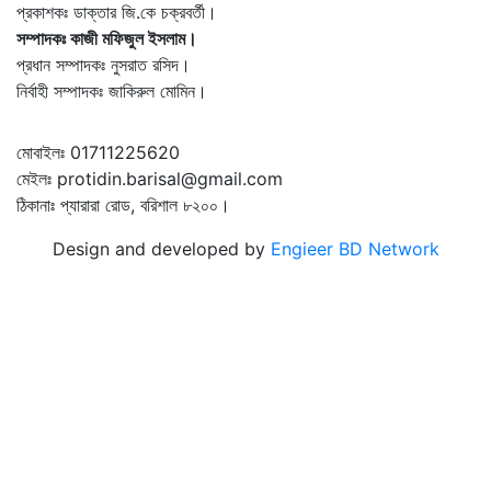
প্রকাশকঃ ডাক্তার জি.কে চক্রবর্তী।
সম্পাদকঃ কাজী মফিজুল ইসলাম।
প্রধান সম্পাদকঃ নুসরাত রসিদ।
নির্বাহী সম্পাদকঃ জাকিরুল মোমিন।
মোবাইলঃ 01711225620
মেইলঃ protidin.barisal@gmail.com
ঠিকানাঃ প্যারারা রোড, বরিশাল ৮২০০।
Design and developed by
Engieer BD Network