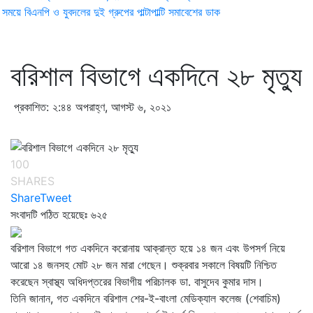
ময়ে বিএনপি ও যুবদলের দুই গ্রুপের পাল্টাপাল্টি সমাবেশের ডাক
বরিশাল বিভাগে একদিনে ২৮ মৃত্যু
প্রকাশিত: ২:৪৪ অপরাহ্ণ, আগস্ট ৬, ২০২১
100
SHARES
Share
Tweet
সংবাদটি পঠিত হয়েছেঃ
৬২৫
বরিশাল বিভাগে গত একদিনে করোনায় আক্রান্ত হয়ে ১৪ জন এবং উপসর্গ নিয়ে
আরো ১৪ জনসহ মোট ২৮ জন মারা গেছেন। শুক্রবার সকালে বিষয়টি নিশ্চিত
করেছেন স্বাস্থ্য অধিদপ্তরের বিভাগীয় পরিচালক ডা. বাসুদেব কুমার দাস।
তিনি জানান, গত একদিনে বরিশাল শের-ই-বাংলা মেডিক্যাল কলেজ (শেবাচিম)