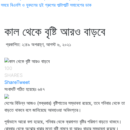
ময়ে বিএনপি ও যুবদলের দুই গ্রুপের পাল্টাপাল্টি সমাবেশের ডাক
কাল থেকে বৃষ্টি আরও বাড়বে
প্রকাশিত: ২:৪৯ অপরাহ্ণ, আগস্ট ৬, ২০২১
100
SHARES
Share
Tweet
সংবাদটি পঠিত হয়েছেঃ
৬৪৭
দেশের বিভিন্ন আজও (শুক্রবার) বৃষ্টিপাতের সম্ভাবনা রয়েছে, তবে শনিবার থেকে তা
বাড়তে থাকবে বলে জানিয়েছে আবহাওয়া অধিদপ্তর।
পূর্বাভাসে আরো বলা হয়েছে, শনিবার থেকে ক্রমাগত বৃষ্টির পরিমাণ বাড়তে থাকবে।
রোববার থেকে অঝোর ধারার মতো বৃষ্টি নামবে যা আরও বাড়ার সম্ভাবনা রয়েছে।