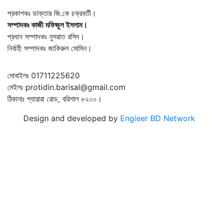
প্রকাশকঃ ডাক্তার জি.কে চক্রবর্তী।
সম্পাদকঃ কাজী মফিজুল ইসলাম।
প্রধান সম্পাদকঃ নুসরাত রসিদ।
নির্বাহী সম্পাদকঃ জাকিরুল মোমিন।
মোবাইলঃ 01711225620
মেইলঃ protidin.barisal@gmail.com
ঠিকানাঃ প্যারারা রোড, বরিশাল ৮২০০।
Design and developed by
Engieer BD Network