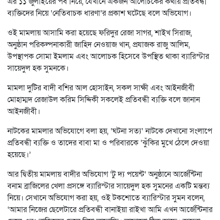
এর ১১ জুলাইয়ের পর্ব নিয়ে, যেখানে একজন আলোচকের কথায় প্রতিবন্ধী
ব্যক্তিদের নিয়ে ‘নেতিবাচক ধারণা’র প্রকাশ ঘটেছে বলে অভিযোগ।
ওই মামলায় আসামি করা হয়েছে ফরিদুর রেজা সাগর, শাইখ সিরাজ,
অনুষ্ঠান পরিকল্পনাকারী জাহিদ নেওয়াজ খান, প্রযাজক রাজু আলিম,
উপস্থাপক সোমা ইমলাম এবং আলোচক হিসেবে উপস্থিত থাকা ব্যারিস্টার
সায়েদুল হক সুমনকে।
মামলা দুটির বাদী বশির আল হোসাইন, সকল সাক্ষী এবং আইনজীবী
মোহাম্মদ রেজাউল করিম সিদ্দিকী সকলেই প্রতিবন্ধী ব্যক্তি বলে জানান
আইনজীবী।
নাটকের মামলার অভিযোগে বলা হয়, ‘ঘটনা সত্য’ নাটকে দেখানো সংলাপে
প্রতিবন্ধী ব্যক্তি ও তাদের বাবা মা ও পরিবারকে ‘ঝুঁকির মুখে ঠেলে দেওয়া
হয়েছে।’
আর দ্বিতীয় মামলায় বাদীর অভিযোগ ‘টু দ্য পয়েন্ট’ অনুষ্ঠানে আর্জেন্টিনা
বনাম ব্রাজিলের খেলা প্রসঙ্গে ব্যারিস্টার সায়েদুল হক সুমনের একটি মন্তব্য
নিয়ে। সেখানে অভিযোগ করা হয়, ওই টকশোতে ব্যারিস্টার সুমন বলেন,
‘আমার নিজের ছেলেটারে প্রতিবন্ধী বানাইয়া রাইখা আমি এখন আর্জেন্টিনার