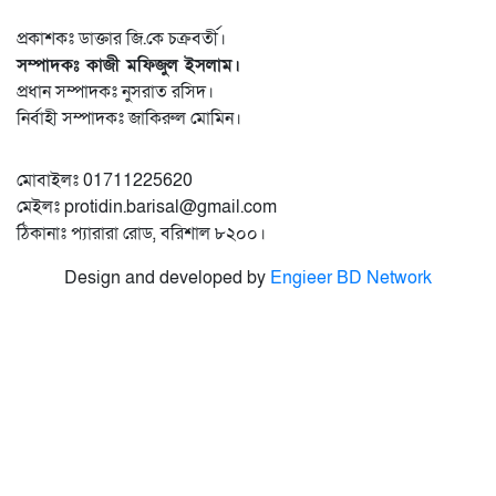
প্রকাশকঃ ডাক্তার জি.কে চক্রবর্তী।
সম্পাদকঃ কাজী মফিজুল ইসলাম।
প্রধান সম্পাদকঃ নুসরাত রসিদ।
নির্বাহী সম্পাদকঃ জাকিরুল মোমিন।
মোবাইলঃ 01711225620
মেইলঃ protidin.barisal@gmail.com
ঠিকানাঃ প্যারারা রোড, বরিশাল ৮২০০।
Design and developed by
Engieer BD Network