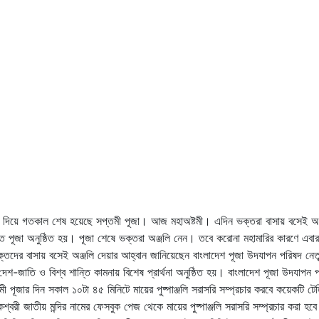
র মধ্য দিয়ে গতকাল শেষ হয়েছে সপ্তমী পূজা। আজ মহাঅষ্টমী। এদিন ভক্তরা বাসায় বসেই অঞ
ত পূজা অনুষ্ঠিত হয়। পূজা শেষে ভক্তরা অঞ্জলি নেন। তবে করোনা মহামারির কারণে এবার
্তদের বাসায় বসেই অঞ্জলি দেয়ার আহ্বান জানিয়েছেন বাংলাদেশ পূজা উদযাপন পরিষদ নেতৃব
দেশ-জাতি ও বিশ্ব শান্তি কামনায় বিশেষ প্রার্থনা অনুষ্ঠিত হয়। বাংলাদেশ পূজা উদযাপন 
 নবমী পূজার দিন সকাল ১০টা ৪৫ মিনিটে মায়ের পুষ্পাঞ্জলি সরাসরি সম্প্রচার করবে কয়েকটি ট
শ্বরী জাতীয় মন্দির নামের ফেসবুক পেজ থেকে মায়ের পুষ্পাঞ্জলি সরাসরি সম্প্রচার করা হব