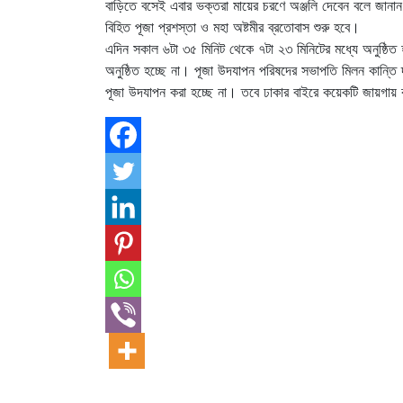
বাড়িতে বসেই এবার ভক্তরা মায়ের চরণে অঞ্জলি দেবেন বলে জানান তিন
বিহিত পূজা প্রশস্তা ও মহা অষ্টমীর ব্রতোবাস শুরু হবে।
এদিন সকাল ৬টা ৩৫ মিনিট থেকে ৭টা ২৩ মিনিটের মধ্যে অনুষ্ঠিত হব
অনুষ্ঠিত হচ্ছে না। পূজা উদযাপন পরিষদের সভাপতি মিলন কান্তি
পূজা উদযাপন করা হচ্ছে না। তবে ঢাকার বাইরে কয়েকটি জায়গায় 