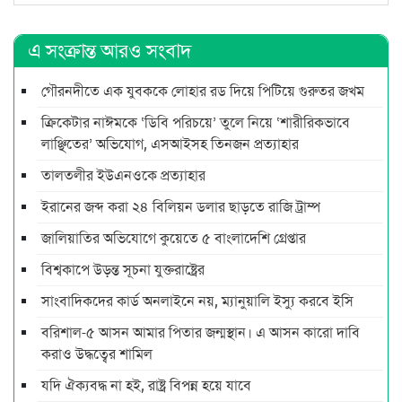
এ সংক্রান্ত আরও সংবাদ
গৌরনদীতে এক যুবককে লোহার রড দিয়ে পিটিয়ে গুরুতর জখম
ক্রিকেটার নাঈমকে ‘ডিবি পরিচয়ে’ তুলে নিয়ে ‘শারীরিকভাবে
লাঞ্ছিতের’ অভিযোগ, এসআইসহ তিনজন প্রত্যাহার
তালতলীর ইউএনওকে প্রত্যাহার
ইরানের জব্দ করা ২৪ বিলিয়ন ডলার ছাড়তে রাজি ট্রাম্প
জালিয়াতির অভিযোগে কুয়েতে ৫ বাংলাদেশি গ্রেপ্তার
বিশ্বকাপে উড়ন্ত সূচনা যুক্তরাষ্ট্রের
সাংবাদিকদের কার্ড অনলাইনে নয়, ম্যানুয়ালি ইস্যু করবে ইসি
বরিশাল-৫ আসন আমার পিতার জন্মস্থান। এ আসন কারো দাবি
করাও উদ্ধত্বের শামিল
যদি ঐক্যবদ্ধ না হই, রাষ্ট্র বিপন্ন হয়ে যাবে