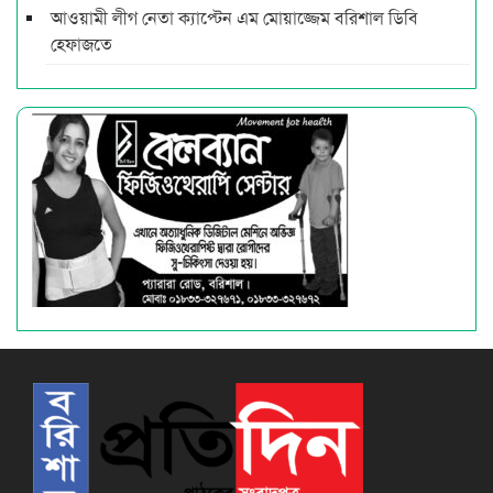
আওয়ামী লীগ নেতা ক্যাপ্টেন এম মোয়াজ্জেম বরিশাল ডিবি
হেফাজতে