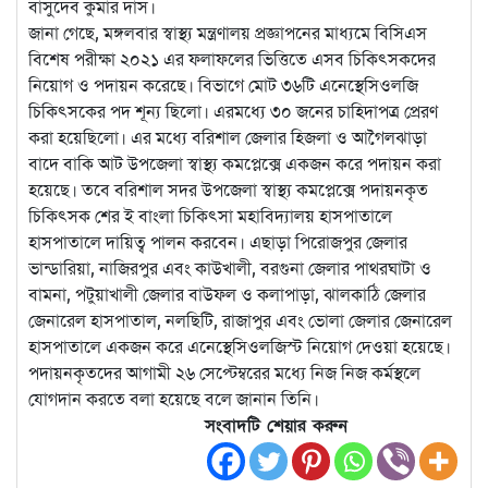
বাসুদেব কুমার দাস।
জানা গেছে, মঙ্গলবার স্বাস্থ্য মন্ত্রণালয় প্রজ্ঞাপনের মাধ্যমে বিসিএস
বিশেষ পরীক্ষা ২০২১ এর ফলাফলের ভিত্তিতে এসব চিকিৎসকদের
নিয়োগ ও পদায়ন করেছে। বিভাগে মোট ৩৬টি এনেস্থেসিওলজি
চিকিৎসকের পদ শূন্য ছিলো। এরমধ্যে ৩০ জনের চাহিদাপত্র প্রেরণ
করা হয়েছিলো। এর মধ্যে বরিশাল জেলার হিজলা ও আগৈলঝাড়া
বাদে বাকি আট উপজেলা স্বাস্থ্য কমপ্লেক্সে একজন করে পদায়ন করা
হয়েছে। তবে বরিশাল সদর উপজেলা স্বাস্থ্য কমপ্লেক্সে পদায়নকৃত
চিকিৎসক শের ই বাংলা চিকিৎসা মহাবিদ্যালয় হাসপাতালে
হাসপাতালে দায়িত্ব পালন করবেন। এছাড়া পিরোজপুর জেলার
ভান্ডারিয়া, নাজিরপুর এবং কাউখালী, বরগুনা জেলার পাথরঘাটা ও
বামনা, পটুয়াখালী জেলার বাউফল ও কলাপাড়া, ঝালকাঠি জেলার
জেনারেল হাসপাতাল, নলছিটি, রাজাপুর এবং ভোলা জেলার জেনারেল
হাসপাতালে একজন করে এনেস্থেসিওলজিস্ট নিয়োগ দেওয়া হয়েছে।
পদায়নকৃতদের আগামী ২৬ সেপ্টেম্বরের মধ্যে নিজ নিজ কর্মস্থলে
যোগদান করতে বলা হয়েছে বলে জানান তিনি।
সংবাদটি শেয়ার করুন