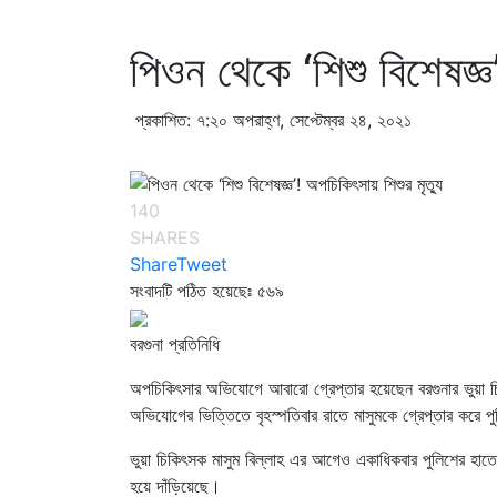
পিওন থেকে ‘শিশু বিশেষজ্ঞ’
প্রকাশিত: ৭:২০ অপরাহ্ণ, সেপ্টেম্বর ২৪, ২০২১
140
SHARES
Share
Tweet
সংবাদটি পঠিত হয়েছেঃ
৫৬৯
বরগুনা প্রতিনিধি
অপচিকিৎসার অভিযোগে আবারো গ্রেপ্তার হয়েছেন বরগুনার ভুয়া চিক
অভিযোগের ভিত্তিতে বৃহস্পতিবার রাতে মাসুমকে গ্রেপ্তার করে
ভুয়া চিকিৎসক মাসুম বিল্লাহ এর আগেও একাধিকবার পুলিশের হাতে
হয়ে দাঁড়িয়েছে।