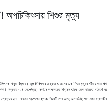
! অপচিকিৎসায় শিশুর মৃত্যু
িৎসক মাসুম বিল্লাহ। ভুল চিকিৎসার মাধ্যমে ৯ মাসের এক শিশুর মৃত্যুর ঘটনায় তার বাব
 পুলিশ। শুক্রবার (২৪ সেপ্টেম্বর) সকালে আদালতের মাধ্যমে তাকে জেল হাজতে পাঠানো 
 গ্রেপ্তার হন। বারবার গ্রেপ্তার হওয়ার বিষয়টি তার কাছে অনেকটাই যেন এখন স্বাভাবি