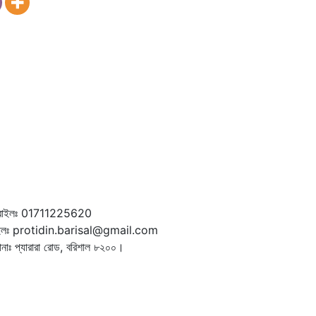
বাইলঃ 01711225620
ইলঃ protidin.barisal@gmail.com
ানাঃ প্যারারা রোড, বরিশাল ৮২০০।