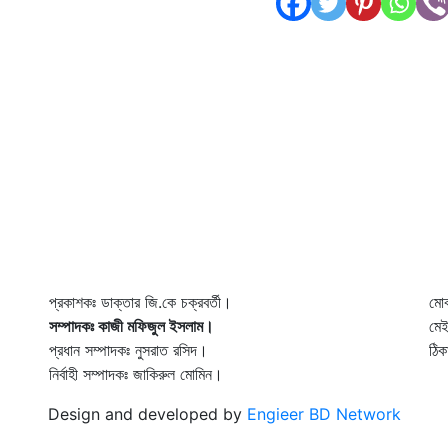
প্রকাশকঃ ডাক্তার জি.কে চক্রবর্তী।
মো
সম্পাদকঃ কাজী মফিজুল ইসলাম।
মে
প্রধান সম্পাদকঃ নুসরাত রসিদ।
ঠিক
নির্বাহী সম্পাদকঃ জাকিরুল মোমিন।
Design and developed by
Engieer BD Network