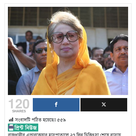
120
SHARES
সংবাদটি পঠিত হয়েছেঃ
৫৫৯
রাজধানীর এভারকেয়ার হাসপাতালে ২৭ দিন চিকিৎসা শেষে বাসায়