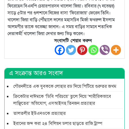
ফিরেছেন বিএনপি চেয়ারপারসন খালেদা জিয়া। রবিবার (৭ নভেম্বর)
সাড়ে ৫টার পর গুলশানে নিজের বাসা ‘ফিরোজায়’ ফেরেন তিনি।
খালেদা জিয়া বাড়ি পৌঁছালে দলের মহাসচিব মির্জা ফখরুল ইসলাম
আলমগীর তাকে শুভেচ্ছা জানান। এ সময় বাড়ির সামনে শতাধিক
নেতাকর্মী খালেদা জিয়া দেখার জন্য ভিড় করেন।
সংবাদটি শেয়ার করুন
এ সংক্রান্ত আরও সংবাদ
গৌরনদীতে এক যুবককে লোহার রড দিয়ে পিটিয়ে গুরুতর জখম
ক্রিকেটার নাঈমকে ‘ডিবি পরিচয়ে’ তুলে নিয়ে ‘শারীরিকভাবে
লাঞ্ছিতের’ অভিযোগ, এসআইসহ তিনজন প্রত্যাহার
তালতলীর ইউএনওকে প্রত্যাহার
ইরানের জব্দ করা ২৪ বিলিয়ন ডলার ছাড়তে রাজি ট্রাম্প