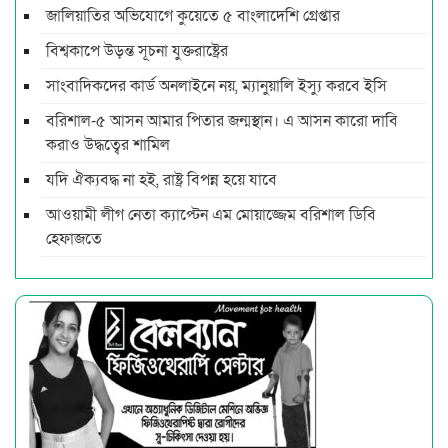
জালিয়াতির অভিযোগে কুয়েতে ৫ বাংলাদেশি গ্রেপ্তার
বিশ্বকাপে উড়ন্ত সূচনা যুক্তরাষ্ট্রের
সাংবাদিকদের কার্ড অনলাইনে নয়, ম্যানুয়ালি ইস্যু করবে ইসি
বরিশাল-৫ আসন আমার পিতার জন্মস্থান। এ আসন কারো দাবি
করাও উদ্ধত্বের শামিল
যদি ঐক্যবদ্ধ না হই, রাষ্ট্র বিপন্ন হয়ে যাবে
আওয়ামী লীগ নেতা ক্যাপ্টেন এম মোয়াজ্জেম বরিশাল ডিবি
হেফাজতে