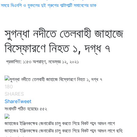
ময়ে বিএনপি ও যুবদলের দুই গ্রুপের পাল্টাপাল্টি সমাবেশের ডাক
সুগন্ধা নদীতে তেলবাহী জাহাজে
বিস্ফোরণে নিহত ১, দগ্ধ ৭
প্রকাশিত: ১:৫৩ অপরাহ্ণ, নভেম্বর ১২, ২০২১
180
SHARES
Share
Tweet
সংবাদটি পঠিত হয়েছেঃ
৫৫২
জাহাজের ইঞ্জিনকক্ষের জেনারেটর চালু করতে গিয়ে বিকট শব্দে আগুন লাগে
জাহাজের ইঞ্জিনকক্ষের জেনারেটর চালু করতে গিয়ে বিকট শব্দে আগুন লাগে ছবি: