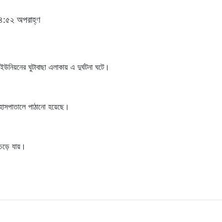
, ৪:৫২ অপরাহ্ণ
উনিয়নের ঘুটাবাছা এলাকায় এ দুর্ঘটনা ঘটে।
 হাসপাতালে পাঠানো হয়েছে।
মুচড়ে যায়।