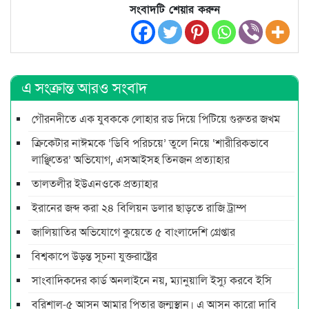
সংবাদটি শেয়ার করুন
এ সংক্রান্ত আরও সংবাদ
গৌরনদীতে এক যুবককে লোহার রড দিয়ে পিটিয়ে গুরুতর জখম
ক্রিকেটার নাঈমকে ‘ডিবি পরিচয়ে’ তুলে নিয়ে ‘শারীরিকভাবে
লাঞ্ছিতের’ অভিযোগ, এসআইসহ তিনজন প্রত্যাহার
তালতলীর ইউএনওকে প্রত্যাহার
ইরানের জব্দ করা ২৪ বিলিয়ন ডলার ছাড়তে রাজি ট্রাম্প
জালিয়াতির অভিযোগে কুয়েতে ৫ বাংলাদেশি গ্রেপ্তার
বিশ্বকাপে উড়ন্ত সূচনা যুক্তরাষ্ট্রের
সাংবাদিকদের কার্ড অনলাইনে নয়, ম্যানুয়ালি ইস্যু করবে ইসি
বরিশাল-৫ আসন আমার পিতার জন্মস্থান। এ আসন কারো দাবি