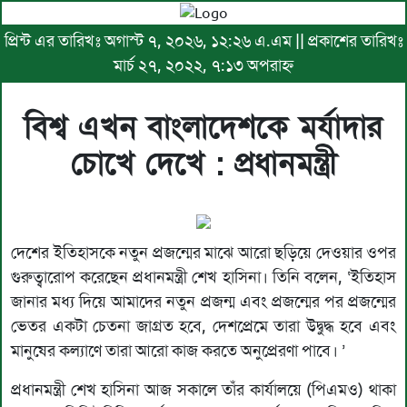
প্রিন্ট এর তারিখঃ অগাস্ট ৭, ২০২৬, ১২:২৬ এ.এম || প্রকাশের তারিখঃ
মার্চ ২৭, ২০২২, ৭:১৩ অপরাহ্ণ
বিশ্ব এখন বাংলাদেশকে মর্যাদার
চোখে দেখে : প্রধানমন্ত্রী
দেশের ইতিহাসকে নতুন প্রজন্মের মাঝে আরো ছড়িয়ে দেওয়ার ওপর
গুরুত্বারোপ করেছেন প্রধানমন্ত্রী শেখ হাসিনা। তিনি বলেন, ‘ইতিহাস
জানার মধ্য দিয়ে আমাদের নতুন প্রজন্ম এবং প্রজন্মের পর প্রজন্মের
ভেতর একটা চেতনা জাগ্রত হবে, দেশপ্রেমে তারা উদ্বুদ্ধ হবে এবং
মানুষের কল্যাণে তারা আরো কাজ করতে অনুপ্রেরণা পাবে। ’
প্রধানমন্ত্রী শেখ হাসিনা আজ সকালে তাঁর কার্যালয়ে (পিএমও) থাকা