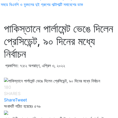
ময়ে বিএনপি ও যুবদলের দুই গ্রুপের পাল্টাপাল্টি সমাবেশের ডাক
পাকিস্তানে পার্লামেন্ট ভেঙে দিলেন
প্রেসিডেন্ট, ৯০ দিনের মধ্যে
নির্বাচন
প্রকাশিত: ৭:৫২ অপরাহ্ণ, এপ্রিল ৩, ২০২২
180
SHARES
Share
Tweet
সংবাদটি পঠিত হয়েছেঃ
৫৭৬