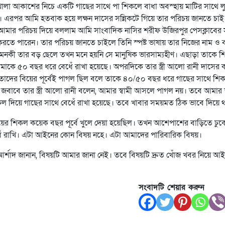
 খোলা আকাশের নিচে একটি গাছের সাথে পা শিকলে বাধা অবস্হায় মাটির সাথে ল
চ্ছে। এরপর আমি হতবাক হয়ে লক্ষন দাসের সন্নিকটে গিয়ে তার পরিচয় জানতে চা
মার পরিচয় দিয়ে বললাম আমি সাংবাদিক নাসির শরীফ উজিরপুর পেসক্লাবের 
তে পারেন। তার পরিচয় জানতে চাইলে তিনি স্পষ্ট ভাষায় তার নিজের নাম ও 
মনকী তার বড় ছেলে তখন মনে হয়নি সে মানুষিক ভারসাম্যহীণ। এছাড়া তাকে 
আমাকে ৫০ বছর ধরে বেধেঁ রাখা হয়েছে। অপরদিকে তার স্ত্রী আলো রানী দাসের 
 দাস তাদের বিয়ের পূর্বেই পাগল ছিল বলে তাকে ৪০/৫০ বছর ধরে গাছের সাথে শি
ের জবাবে তার স্ত্রী আলো রানী বলেন, আমার স্বামী আসলে পাগল নয়। তবে আমার স
কল দিয়ে গাছের সাথে বেধেঁ রাখা হয়েছে। তবে খাবার সময়মত ঠিক ভাবে দিয়ে 
ায়ের শিকল কয়েক বছর পূর্বে খুলে দেয়া হয়েছিল। তখন আশেপাশের বাড়িতে ঢুকে 
েঁ রাখি। এটা আইনের কোন বিষয় নহে। এটা আমাদের পারিবারিক বিষয়।
আর্শাদ জানান, বিষয়টি আমার জানা নেই। তবে বিষয়টি দ্রুত খোঁজ খবর নিয়ে 
সংবাদটি শেয়ার করুন