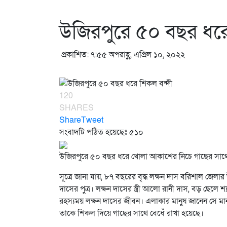
উজিরপুরে ৫০ বছর ধরে
প্রকাশিত: ৭:৫৫ অপরাহ্ণ, এপ্রিল ১০, ২০২২
120
SHARES
Share
Tweet
সংবাদটি পঠিত হয়েছেঃ
৫১০
উজিরপুরে ৫০ বছর ধরে খোলা আকাশের নিচে গাছের সাথে 
সূত্রে জানা যায়, ৮৭ বছরের বৃদ্ধ লক্ষন দাস বরিশাল জেলার
দাসের পুত্র। লক্ষন দাসের স্ত্রী আলো রানী দাস, বড় ছেলে
রহস্যময় লক্ষন দাসের জীবন। এলাকার মানুষ জানেন সে মানু
তাকে শিকল দিয়ে গাছের সাথে বেধেঁ রাখা হয়েছে।