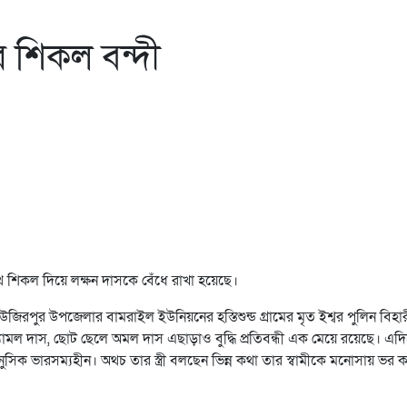
 শিকল বন্দী
শিকল দিয়ে লক্ষন দাসকে বেঁধে রাখা হয়েছে।
 উজিরপুর উপজেলার বামরাইল ইউনিয়নের হস্তিশুন্ড গ্রামের মৃত ইশ্বর পুলিন বিহা
 শ্যামল দাস, ছোট ছেলে অমল দাস এছাড়াও বুদ্ধি প্রতিবন্ধী এক মেয়ে রয়েছে। এদ
সিক ভারসম্যহীন। অথচ তার স্ত্রী বলছেন ভিন্ন কথা তার স্বামীকে মনোসায় ভর 