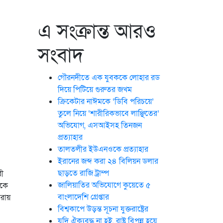
এ সংক্রান্ত আরও
সংবাদ
গৌরনদীতে এক যুবককে লোহার রড
দিয়ে পিটিয়ে গুরুতর জখম
ক্রিকেটার নাঈমকে ‘ডিবি পরিচয়ে’
তুলে নিয়ে ‘শারীরিকভাবে লাঞ্ছিতের’
অভিযোগ, এসআইসহ তিনজন
প্রত্যাহার
তালতলীর ইউএনওকে প্রত্যাহার
ইরানের জব্দ করা ২৪ বিলিয়ন ডলার
ছাড়তে রাজি ট্রাম্প
রী
জালিয়াতির অভিযোগে কুয়েতে ৫
িকে
বাংলাদেশি গ্রেপ্তার
করায়
বিশ্বকাপে উড়ন্ত সূচনা যুক্তরাষ্ট্রের
যদি ঐক্যবদ্ধ না হই, রাষ্ট্র বিপন্ন হয়ে