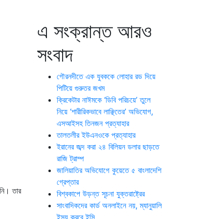
এ সংক্রান্ত আরও
সংবাদ
গৌরনদীতে এক যুবককে লোহার রড দিয়ে
পিটিয়ে গুরুতর জখম
ক্রিকেটার নাঈমকে ‘ডিবি পরিচয়ে’ তুলে
নিয়ে ‘শারীরিকভাবে লাঞ্ছিতের’ অভিযোগ,
এসআইসহ তিনজন প্রত্যাহার
তালতলীর ইউএনওকে প্রত্যাহার
ইরানের জব্দ করা ২৪ বিলিয়ন ডলার ছাড়তে
রাজি ট্রাম্প
জালিয়াতির অভিযোগে কুয়েতে ৫ বাংলাদেশি
গ্রেপ্তার
ননি। তার
বিশ্বকাপে উড়ন্ত সূচনা যুক্তরাষ্ট্রের
সাংবাদিকদের কার্ড অনলাইনে নয়, ম্যানুয়ালি
ইস্যু করবে ইসি