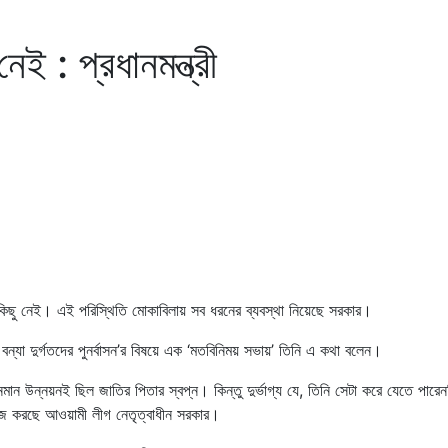
নেই : প্রধানমন্ত্রী
্তার কিছু নেই। এই পরিস্থিতি মোকাবিলায় সব ধরনের ব্যবস্থা নিয়েছে সরকার।
ও বন্যা দুর্গতদের পুনর্বাসন’র বিষয়ে এক ‘মতবিনিময় সভায়’ তিনি এ কথা বলেন।
বনমান উন্নয়নই ছিল জাতির পিতার স্বপ্ন। কিন্তু দুর্ভাগ্য যে, তিনি সেটা করে যেতে পারে
কাজ করছে আওয়ামী লীগ নেতৃত্বাধীন সরকার।