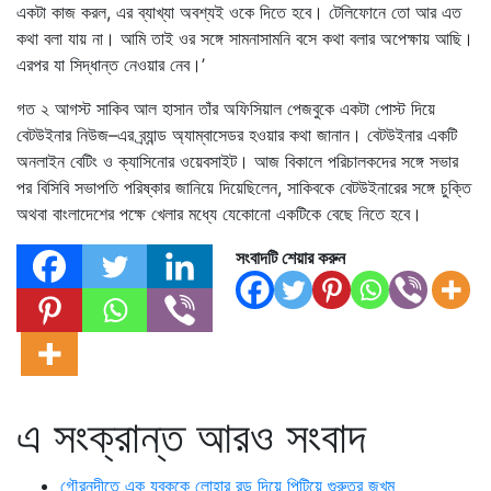
একটা কাজ করল, এর ব্যাখ্যা অবশ্যই ওকে দিতে হবে। টেলিফোনে তো আর এত
কথা বলা যায় না। আমি তাই ওর সঙ্গে সামনাসামনি বসে কথা বলার অপেক্ষায় আছি।
এরপর যা সিদ্ধান্ত নেওয়ার নেব।’
গত ২ আগস্ট সাকিব আল হাসান তাঁর অফিসিয়াল পেজবুকে একটা পোস্ট দিয়ে
বেটউইনার নিউজ–এর ব্র্যান্ড অ্যাম্বাসেডর হওয়ার কথা জানান। বেটউইনার একটি
অনলাইন বেটিং ও ক্যাসিনোর ওয়েবসাইট। আজ বিকালে পরিচালকদের সঙ্গে সভার
পর বিসিবি সভাপতি পরিষ্কার জানিয়ে দিয়েছিলেন, সাকিবকে বেটউইনারের সঙ্গে চুক্তি
অথবা বাংলাদেশের পক্ষে খেলার মধ্যে যেকোনো একটিকে বেছে নিতে হবে।
সংবাদটি শেয়ার করুন
এ সংক্রান্ত আরও সংবাদ
গৌরনদীতে এক যুবককে লোহার রড দিয়ে পিটিয়ে গুরুতর জখম