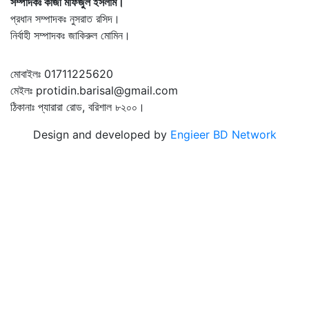
সম্পাদকঃ কাজী মফিজুল ইসলাম।
প্রধান সম্পাদকঃ নুসরাত রসিদ।
নির্বাহী সম্পাদকঃ জাকিরুল মোমিন।
মোবাইলঃ 01711225620
মেইলঃ protidin.barisal@gmail.com
ঠিকানাঃ প্যারারা রোড, বরিশাল ৮২০০।
Design and developed by
Engieer BD Network