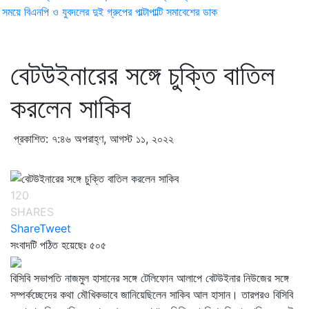
ময়ে বিএনপি ও যুবদলের দুই গ্রুপের পাল্টাপাল্টি সমাবেশের ডাক
বেটউইনারের সঙ্গে চুক্তি বাতিল
করলেন সাকিব
প্রকাশিত: ৭:৪৬ অপরাহ্ণ, আগস্ট ১১, ২০২২
120
SHARES
Share
Tweet
সংবাদটি পঠিত হয়েছেঃ
৫০৫
বিসিবি সভাপতি নাজমুল হাসানের সঙ্গে টেলিফোন আলাপে বেটউইনার নিউজের সঙ্গে
সম্পর্কচ্ছেদের কথা মৌখিকভাবে জানিয়েছিলেন সাকিব আল হাসান। তারপরও বিসিবি