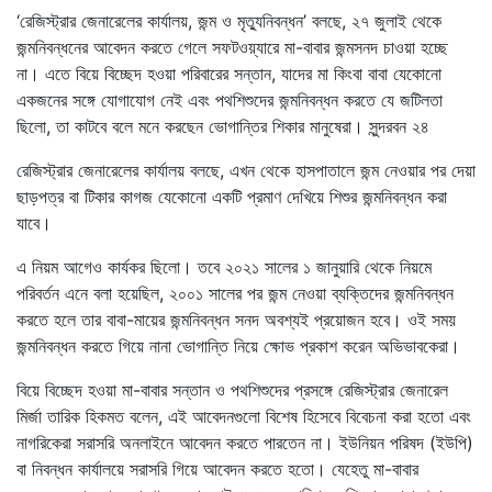
‘রেজিস্ট্রার জেনারেলের কার্যালয়, জন্ম ও মৃত্যুনিবন্ধন’ বলছে, ২৭ জুলাই থেকে
জন্মনিবন্ধনের আবেদন করতে গেলে সফটওয়্যারে মা-বাবার জন্মসনদ চাওয়া হচ্ছে
না। এতে বিয়ে বিচ্ছেদ হওয়া পরিবারের সন্তান, যাদের মা কিংবা বাবা যেকোনো
একজনের সঙ্গে যোগাযোগ নেই এবং পথশিশুদের জন্মনিবন্ধন করতে যে জটিলতা
ছিলো, তা কাটবে বলে মনে করছেন ভোগান্তির শিকার মানুষেরা। সুন্দরবন ২৪
রেজিস্ট্রার জেনারেলের কার্যালয় বলছে, এখন থেকে হাসপাতালে জন্ম নেওয়ার পর দেয়া
ছাড়পত্র বা টিকার কাগজ যেকোনো একটি প্রমাণ দেখিয়ে শিশুর জন্মনিবন্ধন করা
যাবে।
এ নিয়ম আগেও কার্যকর ছিলো। তবে ২০২১ সালের ১ জানুয়ারি থেকে নিয়মে
পরিবর্তন এনে বলা হয়েছিল, ২০০১ সালের পর জন্ম নেওয়া ব্যক্তিদের জন্মনিবন্ধন
করতে হলে তার বাবা-মায়ের জন্মনিবন্ধন সনদ অবশ্যই প্রয়োজন হবে। ওই সময়
জন্মনিবন্ধন করতে গিয়ে নানা ভোগান্তি নিয়ে ক্ষোভ প্রকাশ করেন অভিভাবকেরা।
বিয়ে বিচ্ছেদ হওয়া মা-বাবার সন্তান ও পথশিশুদের প্রসঙ্গে রেজিস্ট্রার জেনারেল
মির্জা তারিক হিকমত বলেন, এই আবেদনগুলো বিশেষ হিসেবে বিবেচনা করা হতো এবং
নাগরিকেরা সরাসরি অনলাইনে আবেদন করতে পারতেন না। ইউনিয়ন পরিষদ (ইউপি)
বা নিবন্ধন কার্যালয়ে সরাসরি গিয়ে আবেদন করতে হতো। যেহেতু মা-বাবার