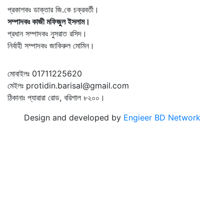
প্রকাশকঃ ডাক্তার জি.কে চক্রবর্তী।
সম্পাদকঃ কাজী মফিজুল ইসলাম।
প্রধান সম্পাদকঃ নুসরাত রসিদ।
নির্বাহী সম্পাদকঃ জাকিরুল মোমিন।
মোবাইলঃ 01711225620
মেইলঃ protidin.barisal@gmail.com
ঠিকানাঃ প্যারারা রোড, বরিশাল ৮২০০।
Design and developed by
Engieer BD Network