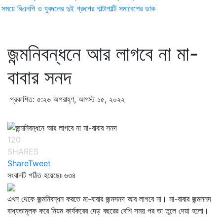
ময়ে বিএনপি ও যুবদলের দুই গ্রুপের পাল্টাপাল্টি সমাবেশের ডাক
জন্মনিবন্ধনে আর লাগবে না মা-
বাবার সনদ
প্রকাশিত: ৫:২৬ অপরাহ্ণ, আগস্ট ১৫, ২০২২
120
SHARES
Share
Tweet
সংবাদটি পঠিত হয়েছেঃ
৬৩৪
এখন থেকে জন্মনিবন্ধন করতে মা-বাবার জন্মসনদ আর লাগবে না। মা-বাবার জন্মসনদ
বাধ্যতামূলক করে নিয়ম কার্যকরের দেড় বছরের বেশি সময় পর তা তুলে দেয়া হলো।