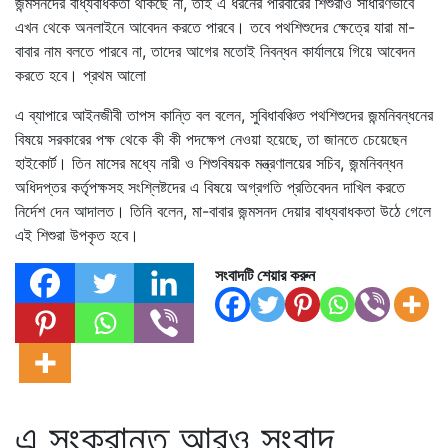
জন্মসনদের বাধ্যবাধকতা থাকছে না, তাই এ ধরনের পরিবারের শিশুরাও সাধারণভাবে
এখন থেকে অনলাইনে আবেদন করতে পারবে। তবে পথশিশুদের ক্ষেত্রে যারা মা-
বাবার নাম বলতে পারবে না, তাদের আগের মতোই নিবন্ধন কার্যালয়ে গিয়ে আবেদন
করতে হবে। প্রথম আলো
এ ব্যাপারে আইনজীবী তাপস কান্তি বল বলেন, সুবিধাবঞ্চিত পথশিশুদের জন্মনিবন্ধনের
বিষয়ে সরকারের পক্ষ থেকে কী কী পদক্ষেপ নেওয়া হয়েছে, তা জানতে চেয়েছেন
হাইকোর্ট। তিন মাসের মধ্যে নারী ও শিশুবিষয়ক মন্ত্রণালয়ের সচিব, জন্মনিবন্ধন
অধিদপ্তর কর্তৃপক্ষসহ সংশ্লিষ্টদের এ বিষয়ে অগ্রগতি প্রতিবেদন দাখিল করতে
নির্দেশ দেন আদালত। তিনি বলেন, মা-বাবার জন্মসনদ দেয়ার বাধ্যবাধকতা উঠে গেলে
এই শিশুরা উপকৃত হবে।
সংবাদটি শেয়ার করুন
এ সংক্রান্ত আরও সংবাদ