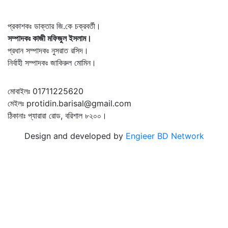
প্রকাশকঃ ডাক্তার জি.কে চক্রবর্তী।
সম্পাদকঃ কাজী মফিজুল ইসলাম।
প্রধান সম্পাদকঃ নুসরাত রসিদ।
নির্বাহী সম্পাদকঃ জাকিরুল মোমিন।
মোবাইলঃ 01711225620
মেইলঃ protidin.barisal@gmail.com
ঠিকানাঃ প্যারারা রোড, বরিশাল ৮২০০।
Design and developed by
Engieer BD Network