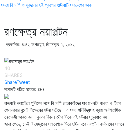
ময়ে বিএনপি ও যুবদলের দুই গ্রুপের পাল্টাপাল্টি সমাবেশের ডাক
রণক্ষেত্র নয়াপল্টন
প্রকাশিত: ৪:৪২ অপরাহ্ণ, ডিসেম্বর ৭, ২০২২
40
SHARES
Share
Tweet
সংবাদটি পঠিত হয়েছেঃ
৪৮৪
রাজধানী নয়াপল্টনে পুলিশের সঙ্গে বিএনপি নেতাকর্মীদের ধাওয়া-পাল্টা ধাওয়া ও টিয়ার
শেল-রাবার বুলেট নিক্ষেপের ঘটনা ঘটেছে। এ সময় গুলিবিদ্ধসহ প্রায় অর্ধশতাধিক
নেতাকর্মী আহত হন। বুধবার বিকাল ৩টার দিকে এই ঘটনার সূত্রপাত হয়।
জানা গেছে, ১০ই ডিসেম্বরের সমাবেশকে ঘিরে দুদিন ধরে নয়াপল্টন কার্যালয়ের সামনে