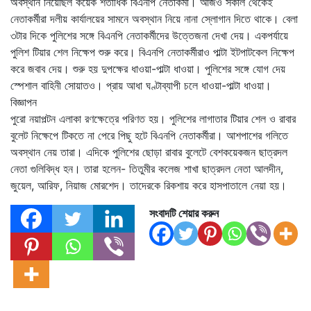
অবস্থান নিয়েছিল কয়েক শতাধিক বিএনপি নেতাকর্মী। আজও সকাল থেকেই
নেতাকর্মীরা দলীয় কার্যালয়ের সামনে অবস্থান নিয়ে নানা স্লোগান দিতে থাকে। বেলা
৩টার দিকে পুলিশের সঙ্গে বিএনপি নেতাকর্মীদের উত্তেজনা দেখা দেয়। একপর্যায়ে
পুলিশ টিয়ার শেল নিক্ষেপ শুরু করে। বিএনপি নেতাকর্মীরাও পাল্টা ইটপাটকেল নিক্ষেপ
করে জবাব দেয়। শুরু হয় দুপক্ষের ধাওয়া-পাল্টা ধাওয়া। পুলিশের সঙ্গে যোগ দেয়
স্পেশাল বাহিনী সোয়াতও। প্রায় আধা ঘণ্টাব্যাপী চলে ধাওয়া-পাল্টা ধাওয়া।
বিজ্ঞাপন
পুরো নয়াপল্টন এলাকা রণক্ষেত্রে পরিণত হয়। পুলিশের লাগাতার টিয়ার শেল ও রাবার
বুলেট নিক্ষেপে টিকতে না পেরে পিছু হটে বিএনপি নেতাকর্মীরা। আশপাশের গলিতে
অবস্থান নেয় তারা। এদিকে পুলিশের ছোড়া রাবার বুলেটে বেশকয়েকজন ছাত্রদল
নেতা গুলিবিদ্ধ হন। তারা হলেন- তিতুমীর কলেজ শাখা ছাত্রদল নেতা আলদীন,
জুয়েল, আরিফ, নিয়াজ মোরশেদ। তাদেরকে রিকশায় করে হাসপাতালে নেয়া হয়।
সংবাদটি শেয়ার করুন