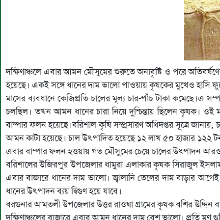
দক্ষিণাঞ্চলে এবার আমন মৌসুমের শুরুতে অনাবৃষ্টি ও পরে অতিবর
হয়েছে। একই সঙ্গে ধানের দাম ভালো পাওয়ায় কৃষকের মুখেও হাসি ফু
মাসের ব্যবধানে কেজিপ্রতি চালের মূল্য চার-পাঁচ টাকা কমেছে।এ সম্প
চলছিল। তখন আমন ধানের চারা নিয়ে দুশ্চিন্তায় ছিলেন কৃষক। ওই মাসে
বাম্পার ফলন হয়েছে।বরিশাল কৃষি সম্প্রসারণ অধিদপ্তর সূত্রে জানা
আমন কাটা হয়েছে। চাল উৎপাদিত হয়েছে ১২ লাখ ৫০ হাজার ১২২ ট
এবার বাম্পার ফলন হওয়ায় গত মৌসুমের চেয়ে চালের উৎপাদন আরও
বরিশালের উজিরপুর উপজেলার ধামুরা এলাকার কৃষক সিরাজুল ইসল
এবার বাজারে ধানের দাম ভালো। জ্বালানি তেলের দাম বাড়ার আগ
ধানের উৎপাদন ব্যয় দ্বিগুণ হয়ে যাবে।
বরগুনার আমতলী উপজেলার উত্তর রাওঘা গ্রামের কৃষক বশির উদ্দি
দক্ষিণাঞ্চলের বাজারে এবার আমন ধানের দাম বেশ ভালো। প্রতি মণ গুটি স