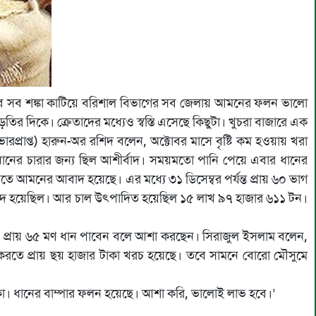
 তবে সব শঙ্কা কাটিয়ে বরিশাল বিভাগের সব জেলায় আমনের ফলন ভালো
দিকে। ক্রেতাদের মধ্যেও স্বস্তি এসেছে কিছুটা। খুচরা বাজারে এক
ভারপ্রাপ্ত) হারুন-অর রশিদ বলেন, অক্টোবর মাসে বৃষ্টি কম হওয়ায় খরা
ষ্টি ধানের চারার জন্য ছিল আশীর্বাদ। সময়মতো পানি পেয়ে এবার ধানের
তে আমনের আবাদ হয়েছে। এর মধ্যে ৩১ ডিসেম্বর পর্যন্ত প্রায় ৬০ ভাগ
াদ হয়েছিল। আর চাল উৎপাদিত হয়েছিল ১৫ লাখ ৯৭ হাজার ৬১১ টন।
প্রায় ৬৫ মণ ধান পাবেন বলে আশা করছেন। সিরাজুল ইসলাম বলেন,
রতে প্রায় ছয় হাজার টাকা খরচ হয়েছে। তবে সামনে বোরো মৌসুমে
া। ধানের বাম্পার ফলন হয়েছে। আশা করি, ভালোই লাভ হবে।’