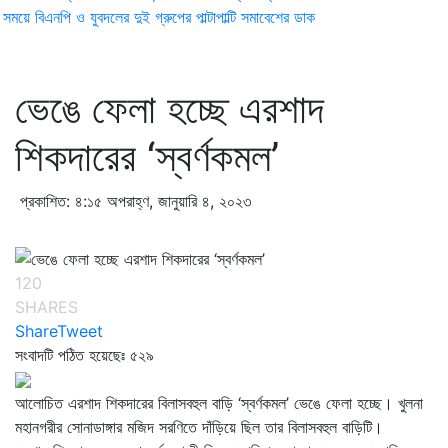
ময়ে বিএনপি ও যুবদলের দুই গ্রুপের পাল্টাপাল্টি সমাবেশের ডাক
ভেঙে ফেলা হচ্ছে এরশাদ
শিকদারের ‘স্বর্ণকমল’
প্রকাশিত: ৪:১৫ অপরাহ্ণ, জানুয়ারি ৪, ২০২৩
120
SHARES
Share
Tweet
সংবাদটি পঠিত হয়েছেঃ
৫২৯
আলোচিত এরশাদ শিকদারের বিলাসবহুল বাড়ি ‘স্বর্ণকমল’ ভেঙে ফেলা হচ্ছে। খুলনা
মহানগরীর সোনাডাঙ্গার মজিদ সরণিতে দাঁড়িয়ে ছিল তার বিলাসবহুল বাড়িটি।