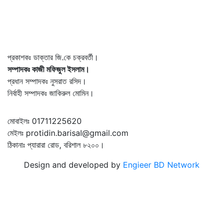
প্রকাশকঃ ডাক্তার জি.কে চক্রবর্তী।
সম্পাদকঃ কাজী মফিজুল ইসলাম।
প্রধান সম্পাদকঃ নুসরাত রসিদ।
নির্বাহী সম্পাদকঃ জাকিরুল মোমিন।
মোবাইলঃ 01711225620
মেইলঃ protidin.barisal@gmail.com
ঠিকানাঃ প্যারারা রোড, বরিশাল ৮২০০।
Design and developed by
Engieer BD Network