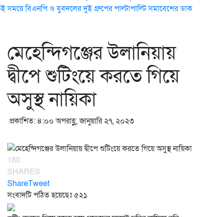
ই সময়ে বিএনপি ও যুবদলের দুই গ্রুপের পাল্টাপাল্টি সমাবেশের ডাক
মেহেন্দিগঞ্জের উলানিয়ায়
দ্বীপে শুটিংয়ে করতে গিয়ে
অসুস্থ নায়িকা
প্রকাশিত: ৪:০০ অপরাহ্ণ, জানুয়ারি ২৭, ২০২৩
180
SHARES
Share
Tweet
সংবাদটি পঠিত হয়েছেঃ
৫২১