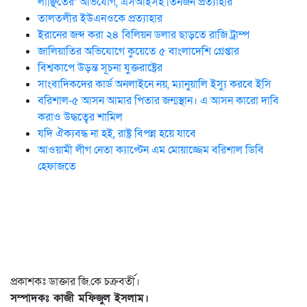
লাঞ্ছিতের’ অভিযোগ, এসআইসহ তিনজন প্রত্যাহার
তালতলীর ইউএনওকে প্রত্যাহার
ইরানের জব্দ করা ২৪ বিলিয়ন ডলার ছাড়তে রাজি ট্রাম্প
জালিয়াতির অভিযোগে কুয়েতে ৫ বাংলাদেশি গ্রেপ্তার
বিশ্বকাপে উড়ন্ত সূচনা যুক্তরাষ্ট্রের
সাংবাদিকদের কার্ড অনলাইনে নয়, ম্যানুয়ালি ইস্যু করবে ইসি
বরিশাল-৫ আসন আমার পিতার জন্মস্থান। এ আসন কারো দাবি
করাও উদ্ধত্বের শামিল
যদি ঐক্যবদ্ধ না হই, রাষ্ট্র বিপন্ন হয়ে যাবে
আওয়ামী লীগ নেতা ক্যাপ্টেন এম মোয়াজ্জেম বরিশাল ডিবি
হেফাজতে
প্রকাশকঃ ডাক্তার জি.কে চক্রবর্তী।
সম্পাদকঃ কাজী মফিজুল ইসলাম।