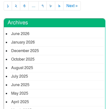
১
২
৩
…
৭
৮
৯
Next »
Archives
June 2026
January 2026
December 2025
October 2025
August 2025
July 2025
June 2025
May 2025
April 2025