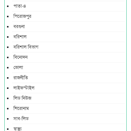
পাতা-৪
পিরোজপুর
বরগুনা
বরিশাল
বরিশাল বিভাগ
বিনোদন
ভোলা
রাজনীতি
লাইফস্টাইল
লিড নিউজ
শিরোনাম
সাব-লিড
স্বাস্থ্য