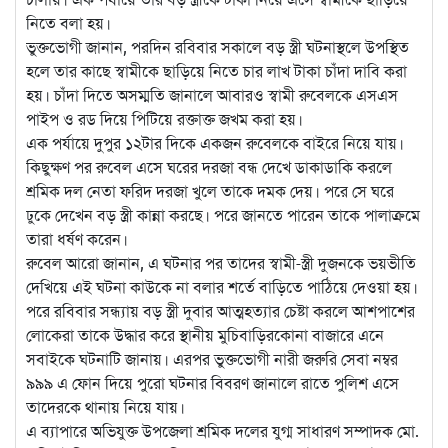
নিতে বলা হয়।
ভুক্তভোগী জানান, পরদিন রবিবার সকালে বড় স্ত্রী ঘটনাস্থলে উপস্থিত
হলে তার কাছে স্বামীকে ছাড়িয়ে নিতে চার লাখ টাকা চাঁদা দাবি করা
হয়। চাঁদা দিতে অসম্মতি জানালে আবারও স্বামী রুবেলকে এসএস
পাইপ ও রড দিয়ে পিটিয়ে রক্তাক্ত জখম করা হয়।
এক পর্যায়ে দুপুর ১২টার দিকে একজন রুবেলকে বাইরে নিয়ে যায়।
কিছুক্ষণ পর রুবেল এসে ঘরের দরজা বন্ধ দেখে ডাকাডাকি করলে
শ্রমিক দল নেতা ফরিদ দরজা খুলে তাকে দমক দেয়। পরে সে ঘরে
ঢুকে দেখেন বড় স্ত্রী কান্না করছে। পরে জানতে পারেন তাকে পালাক্রমে
তারা ধর্ষণ করেন।
রুবেল আরো জানান, এ ঘটনার পর তাদের স্বামী-স্ত্রী দুজনকে ভয়ভীতি
দেখিয়ে এই ঘটনা কাউকে না বলার শর্তে বাড়িতে পাঠিয়ে দেওয়া হয়।
পরে রবিবার সন্ধ্যায় বড় স্ত্রী দুবার আত্মহত্যার চেষ্টা করলে আশপাশের
লোকেরা তাকে উদ্ধার করে স্থানীয় মুচিবাড়িরকোনা বাজারে এনে
সবাইকে ঘটনাটি জানায়। এরপর ভুক্তভোগী নারী জরুরি সেবা নম্বর
৯৯৯ এ ফোন দিয়ে পুরো ঘটনার বিবরণ জানালে রাতে পুলিশ এসে
তাদেরকে থানায় নিয়ে যায়।
এ ব্যাপারে অভিযুক্ত উপজেলা শ্রমিক দলের যুগ্ম সাধারণ সম্পাদক মো.