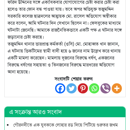
ফরিদ উদ্দিনের সঙ্গে একাধিকবার যোগাযোগের চেষ্টা করার চেষ্টা করা
হলেও তার ফোন বন্ধ পাওয়া যায়। তবে অপর অভিযুক্ত তজুমদ্দিন
সরকারি কলেজ ছাত্রদলের আহ্বায়ক মো. রাসেল অভিযোগ অস্বীকার
করে বলেন, আমি ঘটনার দিন সেখানে ছিলেন না। ফেসবুকের মাধ্যমে
ঘটনাটা জেনেছি। আমাকে রাজনৈতিকভাবে একটি পক্ষ এ ঘটনার সঙ্গে
জড়ানোর চেষ্টা করছে।
তজুমদ্দিন থানার ভারপ্রাপ্ত কর্মকর্তা (ওসি) মো. মোহাব্বত খান জানান,
এ ঘটনায় ভিকটিমের স্বামী বাদী হয়ে ৬ জনের নাম উল্লেখ করে থানায়
একটি মামলা করেছেন। মামলায় দুজনের বিরুদ্ধে ধর্ষণ, একজনের
বিরুদ্ধে ধর্ষণের সহায়তা ও তিনজনের বিরুদ্ধে মারধরের অভিযোগ
আনা হয়েছে।
সংবাদটি শেয়ার করুন
এ সংক্রান্ত আরও সংবাদ
গৌরনদীতে এক যুবককে লোহার রড দিয়ে পিটিয়ে গুরুতর জখম