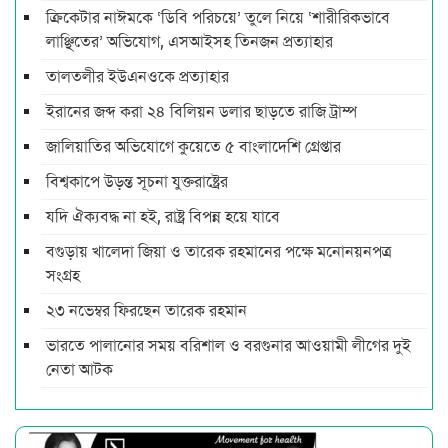
ক্রিকেটার নাঈমকে ‘ডিবি পরিচয়ে’ তুলে নিয়ে ‘শারীরিকভাবে
লাঞ্ছিতের’ অভিযোগ, এসআইসহ তিনজন প্রত্যাহার
তালতলীর ইউএনওকে প্রত্যাহার
ইরানের জব্দ করা ২৪ বিলিয়ন ডলার ছাড়তে রাজি ট্রাম্প
জালিয়াতির অভিযোগে কুয়েতে ৫ বাংলাদেশি গ্রেপ্তার
বিশ্বকাপে উড়ন্ত সূচনা যুক্তরাষ্ট্রের
যদি ঐক্যবদ্ধ না হই, রাষ্ট্র বিপন্ন হয়ে যাবে
বগুড়ায় খালেদা জিয়া ও তারেক রহমানের পক্ষে মনোনয়নপত্র
সংগ্রহ
২৩ নভেম্বর ফিরছেন তারেক রহমান
ভারতে পালানোর সময় ব‌রিশাল ও বরগুনার আওয়ামী লীগের দুই
নেতা আটক