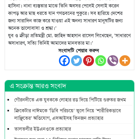
হাসিনা। নানা ব্যস্ততার মাঝে তিনি অবসর পেলেই সেলাই করেন
কাপড় আর মাছ ধরতে যান গণভবনের পুকুরে। সব হারিয়ে দেশের
জন্য সারাদিন কাজ করে যাওয়া এই অনন্য সাধারণ মানুষটির জন্য
অনেক ভালোবাসা ও শ্রদ্ধা।’
যুব ও ক্রীড়া প্রতিমন্ত্রী মো. জাহিদ আহসান রাসেল লিখেছেন, ‘সাধারণে
অসাধারণ, সত্যি তিনিই আমাদের মানবতার মা।’
সংবাদটি শেয়ার করুন
এ সংক্রান্ত আরও সংবাদ
গৌরনদীতে এক যুবককে লোহার রড দিয়ে পিটিয়ে গুরুতর জখম
ক্রিকেটার নাঈমকে ‘ডিবি পরিচয়ে’ তুলে নিয়ে ‘শারীরিকভাবে
লাঞ্ছিতের’ অভিযোগ, এসআইসহ তিনজন প্রত্যাহার
তালতলীর ইউএনওকে প্রত্যাহার