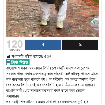
120
SHARES
সংবাদটি পঠিত হয়েছেঃ
৫৩৭
বাংলাদেশ সরকারের প্রধান তিনি। ১৭ কোটি মানুষের এ দেশের
সরকার পরিচালনার গুরুদায়িত্ব তার কাঁধেই। এই দায়িত্ব পালনে তাকে
শত ব্যস্ততায় ডুবে থাকতে হয়। এর ফাঁকেই এক টুকরো অবসর খুঁজে
বের করেন তিনি। সেই অবসরে তিনি হয়ে ওঠেন একেবারে সাধারণ
বাঙালি নারী। এই সাধারণ অবসরযাপনই তাকে করে তোলে
অসাধারণ।
প্রধানমন্ত্রী শেখ হাসিনার এমন সাধারণ অবসরযাপনের দুটি ছবি