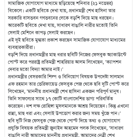
সামাজিক যোগাযোগ মাধ্যমে ছড়িয়েছে শনিবার (২১ নভেম্বর)
বিকেলে। একটি ছবিতে দেখা যায়, প্রধানমন্ত্রী শেখ হাসিনা তার
সরকারি বাসভবন গণভবনের লেকে বড়শি দিয়ে মাছ ধরছেন।
আরেকটি ছবিতে দেখা যায়, সাধারণ বাঙালি নারীর মতোই তিনি
সেলাই মেশিনে কাপড় সেলাই করছেন।
এই দুই ছবিতে মুগ্ধতা প্রকাশ করছেন সামাজিক যোগাযোগ মাধ্যমের
ব্যবহারকারীরা।
বড়শি দিয়ে প্রধানমন্ত্রীর মাছ ধরার ছবিটি নিজের ফেসবুক অ্যাকাউন্টে
পোস্ট করে পররাষ্ট্র প্রতিমন্ত্রী শাহরিয়ার আলম লিখেছেন, ‘ক্যাপশন
দেবার মতো বিদ্যা আমার নাই।’
প্রধানমন্ত্রীর বেসরকারি শিল্প ও বিনিয়োগ বিষয়ক উপদেষ্টা সালমান
এফ রহমান তার ভেরিফায়েড ফেসবুক পেজ থেকে ছবি দুটি পোস্ট করে
লিখেছেন, ‘মাননীয় প্রধানমন্ত্রী শেখ হাসিনা একজন পরিপূর্ণ মানুষ।
তিনি সাফল্যের সাথে ১৭ কোটি বাংলাদেশির ভাগ্য পরিবর্তিত
করেছেন। দশ লক্ষ রোহিঙ্গা মুসলমানকে আশ্রয় দিয়েছেন। কিন্তু এখনো
রান্না, মাছ ধরা এবং সেলাই উপভোগ করার জন্য সময় খুঁজে পান।’
ছবি দুটি নিজ ফেসবুক পেজ থেকে পোস্ট দিয়ে তথ্য ও যোগাযোগ
প্রযুক্তি বিষয়ক প্রতিমন্ত্রী জুনাইদ আহমেদ পলক লিখেছেন, ‘সাধারণ
বাঙালি নারী আমাদের মাননীয় প্রধানমন্ত্রী, আমাদের নেত্রী শেখ