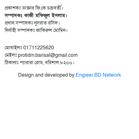
প্রকাশকঃ ডাক্তার জি.কে চক্রবর্তী।
সম্পাদকঃ কাজী মফিজুল ইসলাম।
প্রধান সম্পাদকঃ নুসরাত রসিদ।
নির্বাহী সম্পাদকঃ জাকিরুল মোমিন।
মোবাইলঃ 01711225620
মেইলঃ protidin.barisal@gmail.com
ঠিকানাঃ প্যারারা রোড, বরিশাল ৮২০০।
Design and developed by
Engieer BD Network