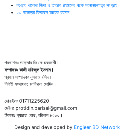
বগুড়ায় খালেদা জিয়া ও তারেক রহমানের পক্ষে মনোনয়নপত্র সংগ্রহ
২৩ নভেম্বর ফিরছেন তারেক রহমান
প্রকাশকঃ ডাক্তার জি.কে চক্রবর্তী।
সম্পাদকঃ কাজী মফিজুল ইসলাম।
প্রধান সম্পাদকঃ নুসরাত রসিদ।
নির্বাহী সম্পাদকঃ জাকিরুল মোমিন।
মোবাইলঃ 01711225620
মেইলঃ protidin.barisal@gmail.com
ঠিকানাঃ প্যারারা রোড, বরিশাল ৮২০০।
Design and developed by
Engieer BD Network