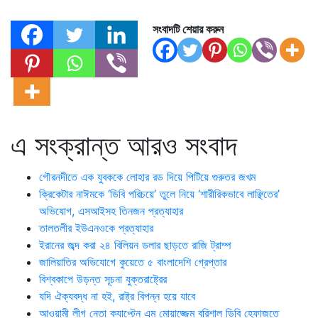
সংবাদটি শেয়ার করুন
এ সংক্রান্ত আরও সংবাদ
গৌরনদীতে এক যুবককে লোহার রড দিয়ে পিটিয়ে গুরুতর জখম
ক্রিকেটার নাঈমকে ‘ডিবি পরিচয়ে’ তুলে নিয়ে ‘শারীরিকভাবে লাঞ্ছিতের’
অভিযোগ, এসআইসহ তিনজন প্রত্যাহার
তালতলীর ইউএনওকে প্রত্যাহার
ইরানের জব্দ করা ২৪ বিলিয়ন ডলার ছাড়তে রাজি ট্রাম্প
জালিয়াতির অভিযোগে কুয়েতে ৫ বাংলাদেশি গ্রেপ্তার
বিশ্বকাপে উড়ন্ত সূচনা যুক্তরাষ্ট্রের
যদি ঐক্যবদ্ধ না হই, রাষ্ট্র বিপন্ন হয়ে যাবে
আওয়ামী লীগ নেতা ক্যাপ্টেন এম মোয়াজ্জেম বরিশাল ডিবি হেফাজতে