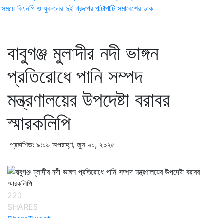
ময়ে বিএনপি ও যুবদলের দুই গ্রুপের পাল্টাপাল্টি সমাবেশের ডাক
বাবুগঞ্জ মুলাদীর নদী ভাঙ্গন
প্রতিরোধে পানি সম্পদ
মন্ত্রণালয়ের উপদেষ্টা বরাবর
স্মারকলিপি
প্রকাশিত: ৯:১৬ অপরাহ্ণ, জুন ২১, ২০২৫
220
SHARES