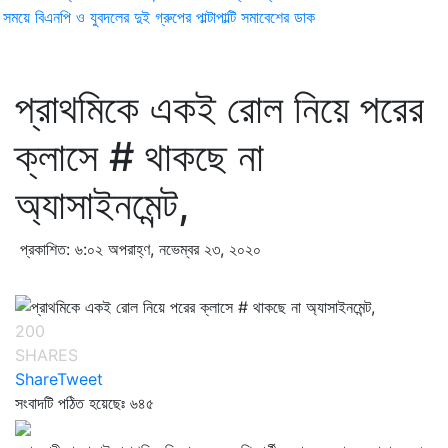
ময়ে বিএনপি ও যুবদলের দুই গ্রুপের পাল্টাপাল্টি সমাবেশের ডাক
প্রাথমিকে একই রোল নিয়ে পরের
ক্লাসে # থাকছে না
অ্যাসাইনমেন্ট,
প্রকাশিত: ৬:০২ অপরাহ্ণ, নভেম্বর ২৩, ২০২০
200
SHARES
Share
Tweet
সংবাদটি পঠিত হয়েছেঃ
৬৪৫