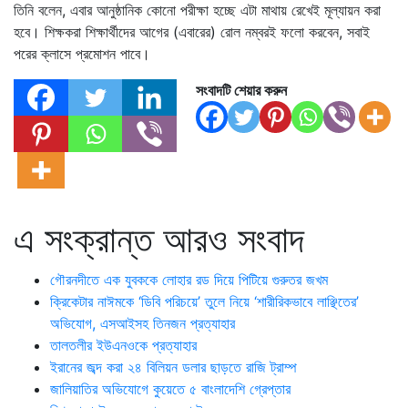
তিনি বলেন, এবার আনুষ্ঠানিক কোনো পরীক্ষা হচ্ছে এটা মাথায় রেখেই মূল্যায়ন করা
হবে। শিক্ষকরা শিক্ষার্থীদের আগের (এবারের) রোল নম্বরই ফলো করবেন, সবাই
পরের ক্লাসে প্রমোশন পাবে।
সংবাদটি শেয়ার করুন
এ সংক্রান্ত আরও সংবাদ
গৌরনদীতে এক যুবককে লোহার রড দিয়ে পিটিয়ে গুরুতর জখম
ক্রিকেটার নাঈমকে ‘ডিবি পরিচয়ে’ তুলে নিয়ে ‘শারীরিকভাবে লাঞ্ছিতের’
অভিযোগ, এসআইসহ তিনজন প্রত্যাহার
তালতলীর ইউএনওকে প্রত্যাহার
ইরানের জব্দ করা ২৪ বিলিয়ন ডলার ছাড়তে রাজি ট্রাম্প
জালিয়াতির অভিযোগে কুয়েতে ৫ বাংলাদেশি গ্রেপ্তার