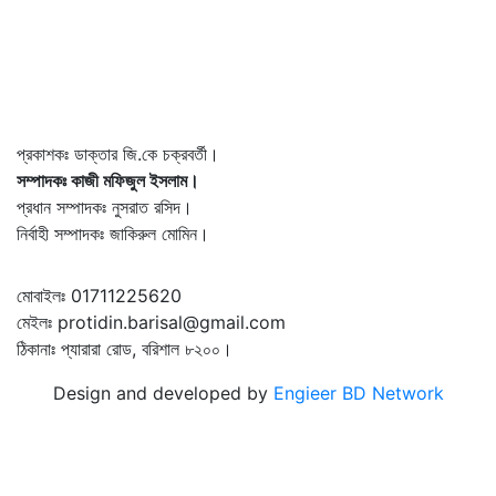
প্রকাশকঃ ডাক্তার জি.কে চক্রবর্তী।
সম্পাদকঃ কাজী মফিজুল ইসলাম।
প্রধান সম্পাদকঃ নুসরাত রসিদ।
নির্বাহী সম্পাদকঃ জাকিরুল মোমিন।
মোবাইলঃ 01711225620
মেইলঃ protidin.barisal@gmail.com
ঠিকানাঃ প্যারারা রোড, বরিশাল ৮২০০।
Design and developed by
Engieer BD Network