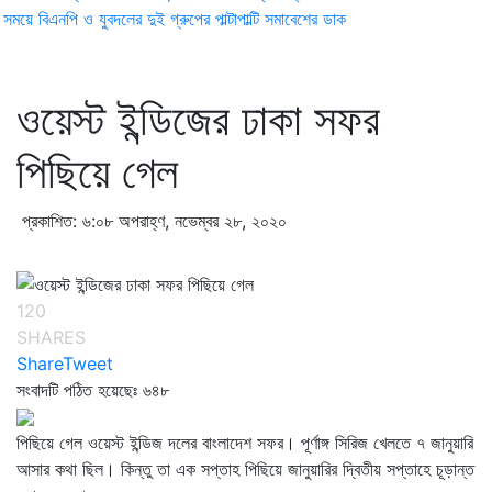
ময়ে বিএনপি ও যুবদলের দুই গ্রুপের পাল্টাপাল্টি সমাবেশের ডাক
ওয়েস্ট ইন্ডিজের ঢাকা সফর
পিছিয়ে গেল
প্রকাশিত: ৬:০৮ অপরাহ্ণ, নভেম্বর ২৮, ২০২০
120
SHARES
Share
Tweet
সংবাদটি পঠিত হয়েছেঃ
৬৪৮
পিছিয়ে গেল ওয়েস্ট ইন্ডিজ দলের বাংলাদেশ সফর। পূর্ণাঙ্গ সিরিজ খেলতে ৭ জানুয়ারি
আসার কথা ছিল। কিন্তু তা এক সপ্তাহ পিছিয়ে জানুয়ারির দ্বিতীয় সপ্তাহে চূড়ান্ত