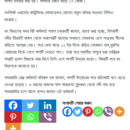
সাপটি উদ্ধার করা হয়। সাপটির ওজন সাড়ে ১৭ কেজি।
সংশ্লিষ্ট ওয়ার্ডের কাউন্সিলর মোসাফ্ফের হোসেন বাবুল ঘটনার সত্যতা নিশ্চিত
করেছে।
বন বিভাগের সদর বিট কর্মকর্তা পলাশ চক্রবর্তী জানান, ধারণা করা হচ্ছে, বিশখালী
নদীর তীরবর্তি জঙ্গল থেকে অজাগরটি খাদ্যের সন্ধানে লোকালয় এসে শংঙ্কর শীলের
বাড়িতে আশ্রয় নেয়। পরে বেলা সাড়ে ১২ টার দিকে বাড়ির লোকজন হাস,মুরগির
খোয়ারের দিকে গেলে সাপটি দেখতে পান। তারা পরে স্থানীয় সাপুরে গুরু তান্ত্রিক
সম্রাট দুলাল মিয়াকে খবর দিলে তিনি এসে সাপটি উদ্ধার করেন। বিষয়টি পরে বন
বিভাগকে জানানো হয়।
পাথরঘাটা রেঞ্জ কর্মকর্তা মনিরুল হক জানান, সাপটি উদ্ধারের পরে হরিণঘাটা বনে ছেড়ে
দেওয়া হয়েছে। এ ধরনের অজগর সাপ সাধারণত সুন্দরবন থেকে নদী পার হয়ে
পাথরঘাটায় চলে আসে বলেও জানান ওই কর্মকর্তা।
সংবাদটি শেয়ার করুন