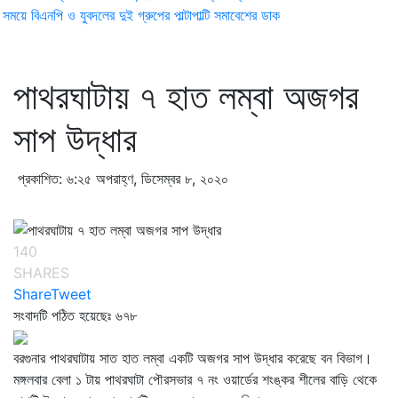
ময়ে বিএনপি ও যুবদলের দুই গ্রুপের পাল্টাপাল্টি সমাবেশের ডাক
পাথরঘাটায় ৭ হাত লম্বা অজগর
সাপ উদ্ধার
প্রকাশিত: ৬:২৫ অপরাহ্ণ, ডিসেম্বর ৮, ২০২০
140
SHARES
Share
Tweet
সংবাদটি পঠিত হয়েছেঃ
৬৭৮
বরগুনার পাথরঘাটায় সাত হাত লম্বা একটি অজগর সাপ উদ্ধার করেছে বন বিভাগ।
মঙ্গলবার বেলা ১ টায় পাথরঘাটা পৌরসভার ৭ নং ওয়ার্ডের শংঙ্কর শীলের বাড়ি থেকে