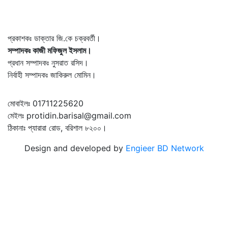
প্রকাশকঃ ডাক্তার জি.কে চক্রবর্তী।
সম্পাদকঃ কাজী মফিজুল ইসলাম।
প্রধান সম্পাদকঃ নুসরাত রসিদ।
নির্বাহী সম্পাদকঃ জাকিরুল মোমিন।
মোবাইলঃ 01711225620
মেইলঃ protidin.barisal@gmail.com
ঠিকানাঃ প্যারারা রোড, বরিশাল ৮২০০।
Design and developed by
Engieer BD Network