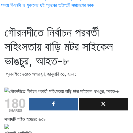
ময়ে বিএনপি ও যুবদলের দুই গ্রুপের পাল্টাপাল্টি সমাবেশের ডাক
গৌরনদীতে নির্বাচন পরবর্তী
সহিংসতায় বাড়ি মটর সাইকেল
ভাঙচুর, আহত-৮
প্রকাশিত: ৬:৪৩ অপরাহ্ণ, জানুয়ারি ৩১, ২০২১
180
SHARES
সংবাদটি পঠিত হয়েছেঃ
৬৩৮