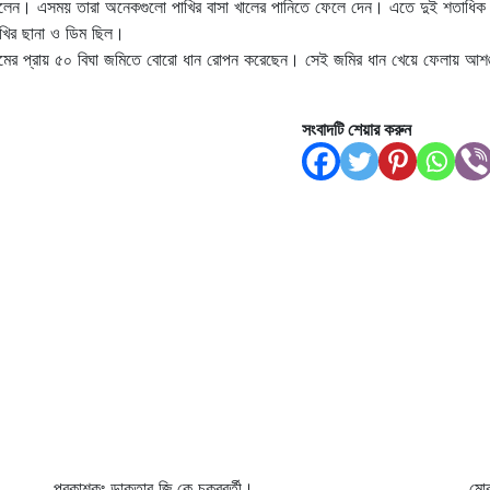
ে ফেলেন। এসময় তারা অনেকগুলো পাখির বাসা খালের পানিতে ফেলে দেন। এতে দুই শতাধিক 
াখির ছানা ও ডিম ছিল।
গ্রামের প্রায় ৫০ বিঘা জমিতে বোরো ধান রোপন করেছেন। সেই জমির ধান খেয়ে ফেলায় আশ
সংবাদটি শেয়ার করুন
প্রকাশকঃ ডাক্তার জি.কে চক্রবর্তী।
মো