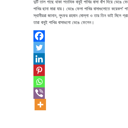
দুটি তাল গাছে থাকা শতাধিক বাবুই পাখির বাসা বাঁশ দিয়ে ভেঙ
পাখির ছানা মারা যায়। ভেঙে ফেলা পাখির বাসাগুলোতে কয়েকশ’ প
স্থানীয়রা জানান, লুৎফর রহমান মোল্লা ও তার তিন ভাই মিলে 
তারা বাবুই পাখির বাসাগুলো ভেঙে ফেলেন।