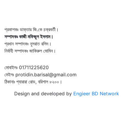
প্রকাশকঃ ডাক্তার জি.কে চক্রবর্তী।
সম্পাদকঃ কাজী মফিজুল ইসলাম।
প্রধান সম্পাদকঃ নুসরাত রসিদ।
নির্বাহী সম্পাদকঃ জাকিরুল মোমিন।
মোবাইলঃ 01711225620
মেইলঃ protidin.barisal@gmail.com
ঠিকানাঃ প্যারারা রোড, বরিশাল ৮২০০।
Design and developed by
Engieer BD Network