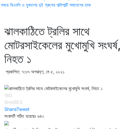
ময়ে বিএনপি ও যুবদলের দুই গ্রুপের পাল্টাপাল্টি সমাবেশের ডাক
ঝালকাঠিতে ট্রলির সাথে
মোটরসাইকেলের মুখোমুখি সংঘর্ষ,
নিহত ১
প্রকাশিত: ৭:৩৭ অপরাহ্ণ, মে ৫, ২০২১
160
SHARES
Share
Tweet
সংবাদটি পঠিত হয়েছেঃ
৬৪০