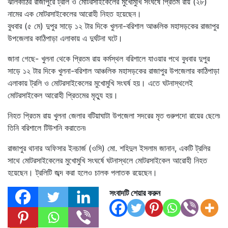
ঝালকাঠির রাজাপুরে ট্রলি ও মোটরসাইকেলের মুখোমুখি সংঘর্ষে প্রিতম রায় (২৮)
নামের এক মোটরসাইকেলের আরোহী নিহত হয়েছেন।
বুধবার (৫ মে) দুপুর সাড়ে ১২ টার দিকে খুলনা-বরিশাল আঞ্চলিক মহাসড়কের রাজাপুর
উপজেলার কাঠিপাড়া এলাকায় এ দুর্ঘটনা ঘটে।
জানা গেছে- খুলনা থেকে প্রিতম রায় কর্মস্থল বরিশালে যাওয়ার পথে বুধবার দুপুর
সাড়ে ১২ টার দিকে খুলনা-বরিশাল আঞ্চলিক মহাসড়কের রাজাপুর উপজেলার কাঠিপাড়া
এলাকায় ট্রলি ও মোটরসাইকেলের মুখোমুখি সংঘর্ষ হয়। এতে ঘটনাস্থলেই
মোটরসাইকেল আরোহী প্রিতমের মৃত্যু হয়।
নিহত প্রিতম রায় খুলনা জেলার বটিয়াঘাটা উপজেলা সদরের মৃত গুরুপদো রায়ের ছেলে৷
তিনি বরিশালে টিউশনি করাতেন৷
রাজাপুর থানার অফিসার ইনচার্জ (ওসি) মো. শহিদুল ইসলাম জানান, একটি ট্রলির
সাথে মোটরসাইকেলের মুখোমুখি সংঘর্ষে ঘটনাস্থলে মোটরসাইকেল আরোহী নিহত
হয়েছেন। ট্রলিটি জব্দ করা হলেও চালক পলাতক রয়েছেন।
সংবাদটি শেয়ার করুন