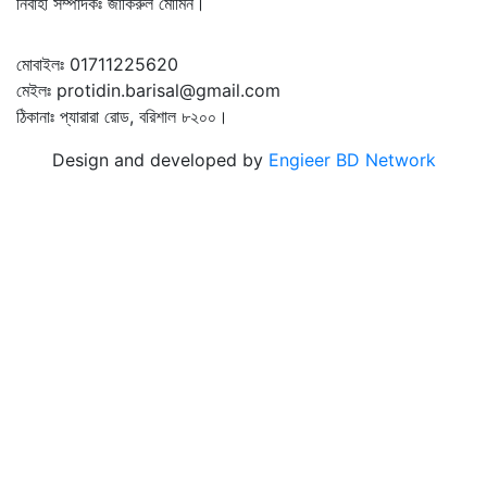
নির্বাহী সম্পাদকঃ জাকিরুল মোমিন।
মোবাইলঃ 01711225620
মেইলঃ protidin.barisal@gmail.com
ঠিকানাঃ প্যারারা রোড, বরিশাল ৮২০০।
Design and developed by
Engieer BD Network