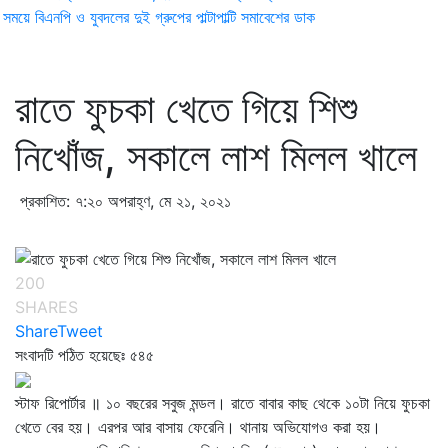
ময়ে বিএনপি ও যুবদলের দুই গ্রুপের পাল্টাপাল্টি সমাবেশের ডাক
রাতে ফুচকা খেতে গিয়ে শিশু
নিখোঁজ, সকালে লাশ মিলল খালে
প্রকাশিত: ৭:২০ অপরাহ্ণ, মে ২১, ২০২১
200
SHARES
Share
Tweet
সংবাদটি পঠিত হয়েছেঃ
৫৪৫
স্টাফ রিপোর্টার ॥ ১০ বছরের সবুজ মন্ডল। রাতে বাবার কাছ থেকে ১০টা নিয়ে ফুচকা
খেতে বের হয়। এরপর আর বাসায় ফেরেনি। থানায় অভিযোগও করা হয়।