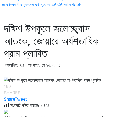
ময়ে বিএনপি ও যুবদলের দুই গ্রুপের পাল্টাপাল্টি সমাবেশের ডাক
দক্ষিণ উপকূলে জলোচ্ছ্বাস
আতংক, জোয়ারে অর্ধশতাধিক
গ্রাম প্লাবিত
প্রকাশিত: ৭:৪৩ অপরাহ্ণ, মে ২৫, ২০২১
160
SHARES
Share
Tweet
সংবাদটি পঠিত হয়েছেঃ
১,৪৭৪