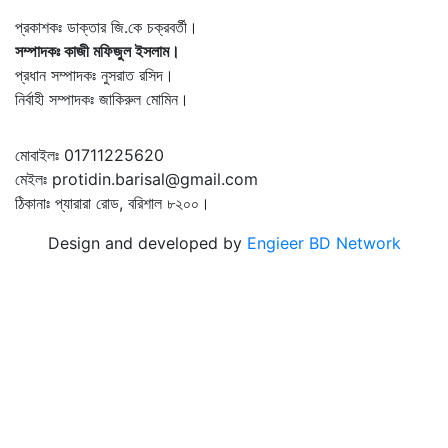
প্রকাশকঃ ডাক্তার জি.কে চক্রবর্তী।
সম্পাদকঃ কাজী মফিজুল ইসলাম।
প্রধান সম্পাদকঃ নুসরাত রসিদ।
নির্বাহী সম্পাদকঃ জাকিরুল মোমিন।
মোবাইলঃ 01711225620
মেইলঃ protidin.barisal@gmail.com
ঠিকানাঃ প্যারারা রোড, বরিশাল ৮২০০।
Design and developed by
Engieer BD Network