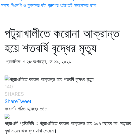
ময়ে বিএনপি ও যুবদলের দুই গ্রুপের পাল্টাপাল্টি সমাবেশের ডাক
পটুয়াখালীতে করোনা আক্রান্ত
হয়ে শতবর্ষি বৃদ্ধের মৃত্যু
প্রকাশিত: ৭:২৮ অপরাহ্ণ, মে ২৯, ২০২১
140
SHARES
Share
Tweet
সংবাদটি পঠিত হয়েছেঃ
৫৪৮
পটুয়াখালী প্রতিনিধি :: পটুয়াখালীতে করোনা আক্রানত হয়ে ১০৭ বছরের আ: সত্তার
মৃধা নামের এক বৃদ্ধ মারা গেছেন।