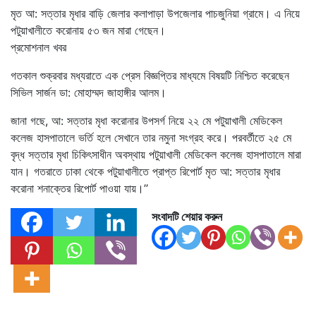
মৃত আ: সত্তার মৃধার বাড়ি জেলার কলাপাড়া উপজেলার পাচজুনিয়া গ্রামে। এ নিয়ে
পটুয়াখালীতে করোনায় ৫৩ জন মারা গেছেন।
প্রমোশনাল খবর
গতকাল শুক্রবার মধ্যরাতে এক প্রেস বিজ্ঞপ্তির মাধ্যমে বিষয়টি নিশ্চিত করেছেন
সিভিল সার্জন ডা: মোহাম্মদ জাহাঙ্গীর আলম।
জানা গছে, আ: সত্তার মৃধা করোনার উপসর্গ নিয়ে ২২ মে পটুয়াখালী মেডিকেল
কলেজ হাসপাতালে ভর্তি হলে সেখানে তার নমুনা সংগ্রহ করে। পরবর্তীতে ২৫ মে
বৃদ্ধ সত্তার মৃধা চিকিৎসাধীন অবস্থায় পটুয়াখালী মেডিকেল কলেজ হাসপাতালে মারা
যান। গতরাতে ঢাকা থেকে পটুয়াখালীতে প্রাপ্ত রিপোর্ট মৃত আ: সত্তার মৃধার
করোনা শনাক্তের রিপোর্ট পাওয়া যায়।’’
সংবাদটি শেয়ার করুন