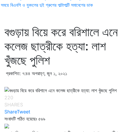
ময়ে বিএনপি ও যুবদলের দুই গ্রুপের পাল্টাপাল্টি সমাবেশের ডাক
বগুড়ায় বিয়ে করে বরিশালে এনে
কলেজ ছাত্রীকে হত্যা: লাশ
খুঁজছে পুলিশ
প্রকাশিত: ৭:৪৪ অপরাহ্ণ, জুন ১, ২০২১
220
SHARES
Share
Tweet
সংবাদটি পঠিত হয়েছেঃ
৫৬৯