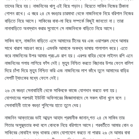
তাদের বিয়ে হয়। নাজনিনের খালু এই বিয়ে পড়ান। বিয়েতে সাকিব নিজের ঠিকানা
গোপন রাখে। এ বছর ২৪ মে বগুড়ার চারমাথা থেকে নাজনিনকে নিয়ে বরিশাল নিজের
বাড়িতে নিয়ে আসে। সাকিবের বাবা-মা বিয়ে সম্পর্কে কিছুই জানতো না। তারা
নানাবাড়িতে অবস্থান করার সুযোগে সে নাজনিনকে বাড়িতে নিয়ে আসে।
সাকিব বলে, নাজনিন বাড়িতে এসে আমাদের টিনের ঘর এবং ওয়াশরুম দেখে আমার
সাথে খারাপ আচরণ করে। এমনকি আমাকে অকথ্য ভাষায় গালাগাল করে। এতে
করে নাজনিনের উপর আমার প্রচণ্ড রাগ হয়। এরপর বাহির থেকে লাইলন রশি এনে
নাজনিনের গলায় লাগিয়ে ফাঁস দেই। মৃত্যু নিশ্চিত করতে বিছানার উপর ফেলে বালিশ
দিয়ে চাঁপা দিয়ে মৃত্যু নিশ্চিত করি এবং নাজনিনের লাশ কাঁধে তুলে আমাদের বাড়ির
সেপটি ট্যাংকের মধ্যে ফেলে দেই।
২৬ মে বগুড়া সেনাবাহিনী থেকে সাকিবকে কাজে যোগদান করতে বলা হয়।
যোগদানের পরপরই ইউনিট অফিসারের জিজ্ঞাসাবাদে সে সকল ঘটনা খুলে বলে ।
সেনাবাহিনী তাকে বগুড়া পুলিশের হাতে তুলে দেয়।
নাজনিন আক্তারের ভাই আব্দুল আহাদ প্রমানীক জানান,গত ২৪ মে সাকিব তার
পিতার অসুস্থ্যতার কথা বলে বোনকে নিয়ে বরিশালে আসে। পরবর্তীতে আমার বোন ও
সাকিবের মোবাইল বন্ধ থাকায় কোন যোগাযোগ করতে না পারায় ২৬ মে আমার বাবা