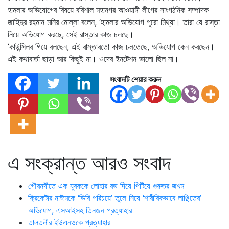
হামলার অভিযোগের বিষয়ে বরিশাল মহানগর আওয়ামী লীগের সাংগঠনিক সম্পাদক
জাহিদুর রহমান মনির মোল্লা বলেন, ‘হামলার অভিযোগ পুরো মিথ্যা। তারা যে রাস্তা
নিয়ে অভিযোগ করছে, সেই রাস্তার কাজ চলছে।
‘কাউন্সিলর গিয়ে বলছেন, এই রাস্তারতো কাজ চলতেছে, অভিযোগ কেন করছেন।
এই কথাবার্তা ছাড়া আর কিছুই না। ওদের ইনটেশন ভালো ছিল না।
সংবাদটি শেয়ার করুন
এ সংক্রান্ত আরও সংবাদ
গৌরনদীতে এক যুবককে লোহার রড দিয়ে পিটিয়ে গুরুতর জখম
ক্রিকেটার নাঈমকে ‘ডিবি পরিচয়ে’ তুলে নিয়ে ‘শারীরিকভাবে লাঞ্ছিতের’
অভিযোগ, এসআইসহ তিনজন প্রত্যাহার
তালতলীর ইউএনওকে প্রত্যাহার