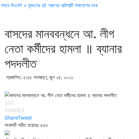
ময়ে বিএনপি ও যুবদলের দুই গ্রুপের পাল্টাপাল্টি সমাবেশের ডাক
বাসদের মানববন্ধনে আ. লীগ
নেতা কর্মীদের হামলা ॥ ব্যানার
পদদলীত
প্রকাশিত: ৫:৫৫ অপরাহ্ণ, জুন ১৪, ২০২১
200
SHARES
Share
Tweet
সংবাদটি পঠিত হয়েছেঃ
৫৬৩