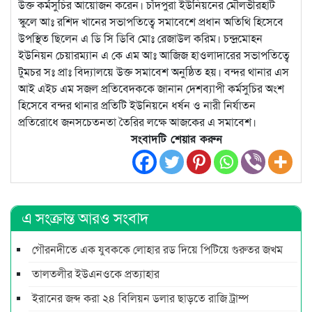
উক্ত কর্মসুচির আয়োজন করেন। চাঁদপুরা ইউনিয়নের মৌলভীরহাট
স্কুলে আঃ রশিদ খানের সভাপতিত্বে সমাবেশে প্রধান অতিথি হিসেবে
উপস্থিত ছিলেন এ ডি সি ডিবি মোঃ রেজাউল করিম। চন্দ্রমোহন
ইউনিয়ন চেয়ারম্যান এ কে এম আঃ আজিজ হাওলাদারের সভাপতিত্বে
টুমচর সঃ প্রাঃ বিদ্যালয়ে উক্ত সমাবেশ অনুষ্ঠিত হয়। বন্দর থানার এস
আই এইচ এম সজল প্রতিবেদককে জানান দেশব্যাপী কর্মসুচির অংশ
হিসেবে বন্দর থানার প্রতিটি ইউনিয়নে ধর্ষন ও নারী নির্যাতন
প্রতিরোধে জনসচেতনতা তৈরির লক্ষে আজকের এ সমাবেশ।
সংবাদটি শেয়ার করুন
এ সংক্রান্ত আরও সংবাদ
গৌরনদীতে এক যুবককে লোহার রড দিয়ে পিটিয়ে গুরুতর জখম
তালতলীর ইউএনওকে প্রত্যাহার
ইরানের জব্দ করা ২৪ বিলিয়ন ডলার ছাড়তে রাজি ট্রাম্প