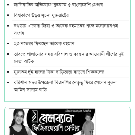
জালিয়াতির অভিযোগে কুয়েতে ৫ বাংলাদেশি গ্রেপ্তার
বিশ্বকাপে উড়ন্ত সূচনা যুক্তরাষ্ট্রের
বগুড়ায় খালেদা জিয়া ও তারেক রহমানের পক্ষে মনোনয়নপত্র
সংগ্রহ
২৩ নভেম্বর ফিরছেন তারেক রহমান
ভারতে পালানোর সময় ব‌রিশাল ও বরগুনার আওয়ামী লীগের দুই
নেতা আটক
ন্যূনতম দুই হাজার টাকা বাড়িভাড়া বাড়ছে শিক্ষকদের
বরিশাল সদর উপজেলা বিএনপির নেতৃত্ব ফিরে পেলেন নুরুল
আমিন-সালাম রাড়ি