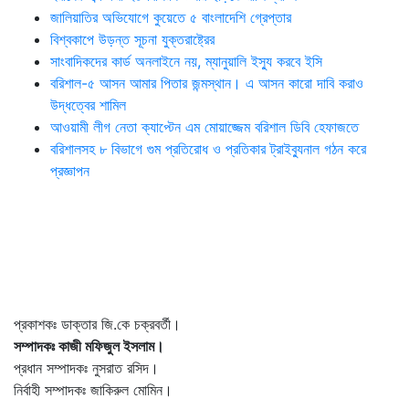
জালিয়াতির অভিযোগে কুয়েতে ৫ বাংলাদেশি গ্রেপ্তার
বিশ্বকাপে উড়ন্ত সূচনা যুক্তরাষ্ট্রের
সাংবাদিকদের কার্ড অনলাইনে নয়, ম্যানুয়ালি ইস্যু করবে ইসি
বরিশাল-৫ আসন আমার পিতার জন্মস্থান। এ আসন কারো দাবি করাও
উদ্ধত্বের শামিল
আওয়ামী লীগ নেতা ক্যাপ্টেন এম মোয়াজ্জেম বরিশাল ডিবি হেফাজতে
বরিশালসহ ৮ বিভাগে গুম প্রতিরোধ ও প্রতিকার ট্রাইব্যুনাল গঠন করে
প্রজ্ঞাপন
প্রকাশকঃ ডাক্তার জি.কে চক্রবর্তী।
সম্পাদকঃ কাজী মফিজুল ইসলাম।
প্রধান সম্পাদকঃ নুসরাত রসিদ।
নির্বাহী সম্পাদকঃ জাকিরুল মোমিন।