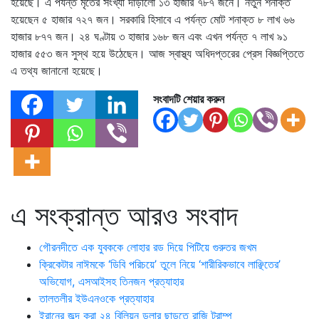
হয়েছে। এ পর্যন্ত মৃতের সংখ্যা দাঁড়ালো ১৩ হাজার ৭৮৭ জনে। নতুন শনাক্ত
হয়েছেন ৫ হাজার ৭২৭ জন। সরকারি হিসাবে এ পর্যন্ত মোট শনাক্ত ৮ লাখ ৬৬
হাজার ৮৭৭ জন। ২৪ ঘণ্টায় ৩ হাজার ১৬৮ জন এবং এখন পর্যন্ত ৭ লাখ ৯১
হাজার ৫৫৩ জন সুস্থ হয়ে উঠেছেন। আজ স্বাস্থ্য অধিদপ্তরের প্রেস বিজ্ঞপ্তিতে
এ তথ্য জানানো হয়েছে।
সংবাদটি শেয়ার করুন
এ সংক্রান্ত আরও সংবাদ
গৌরনদীতে এক যুবককে লোহার রড দিয়ে পিটিয়ে গুরুতর জখম
ক্রিকেটার নাঈমকে ‘ডিবি পরিচয়ে’ তুলে নিয়ে ‘শারীরিকভাবে লাঞ্ছিতের’
অভিযোগ, এসআইসহ তিনজন প্রত্যাহার
তালতলীর ইউএনওকে প্রত্যাহার
ইরানের জব্দ করা ২৪ বিলিয়ন ডলার ছাড়তে রাজি ট্রাম্প