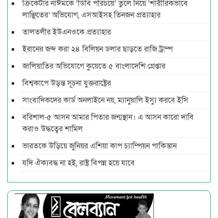
ক্রিকেটার নাঈমকে ‘ডিবি পরিচয়ে’ তুলে নিয়ে ‘শারীরিকভাবে
লাঞ্ছিতের’ অভিযোগ, এসআইসহ তিনজন প্রত্যাহার
তালতলীর ইউএনওকে প্রত্যাহার
ইরানের জব্দ করা ২৪ বিলিয়ন ডলার ছাড়তে রাজি ট্রাম্প
জালিয়াতির অভিযোগে কুয়েতে ৫ বাংলাদেশি গ্রেপ্তার
বিশ্বকাপে উড়ন্ত সূচনা যুক্তরাষ্ট্রের
সাংবাদিকদের কার্ড অনলাইনে নয়, ম্যানুয়ালি ইস্যু করবে ইসি
বরিশাল-৫ আসন আমার পিতার জন্মস্থান। এ আসন কারো দাবি
করাও উদ্ধত্বের শামিল
ভারতকে উড়িয়ে জুনিয়র এশিয়া কাপ চ্যাম্পিয়ন পাকিস্তান
যদি ঐক্যবদ্ধ না হই, রাষ্ট্র বিপন্ন হয়ে যাবে