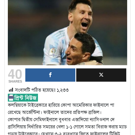
40
SHARES
সংবাদটি পঠিত হয়েছেঃ
১,২৩৩
কলম্বিয়াকে টাইব্রেকারে হারিয়ে কোপা আমেরিকার ফাইনালে পা
রেখেছে আর্জেন্টিনা। ফাইনালে তাদের প্রতিপক্ষ ব্রাজিল।
কোপার দ্বিতীয় সেমিফাইনালে বুধবার এস্তাদিয়ো ন্যাসিওনাল দে
ব্রাসিলিয়ায় নির্ধারিত সময়ের খেলা ১-১ গোলে সমতা বিরাজ করায় ম্যাচ
গড়ায় টাইব্রেকারে। যেখানে ৩-২ ব্যবধানে জিতে ফাইনালের টিকিট