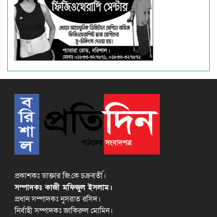
প্রকাশকঃ ডাক্তার জি.কে চক্রবর্তী।
সম্পাদকঃ কাজী মফিজুল ইসলাম।
প্রধান সম্পাদকঃ নুসরাত রসিদ।
নির্বাহী সম্পাদকঃ জাকিরুল মোমিন।