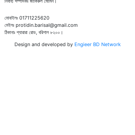
নির্বাহী সম্পাদকঃ জাকিরুল মোমিন।
মোবাইলঃ 01711225620
মেইলঃ protidin.barisal@gmail.com
ঠিকানাঃ প্যারারা রোড, বরিশাল ৮২০০।
Design and developed by
Engieer BD Network