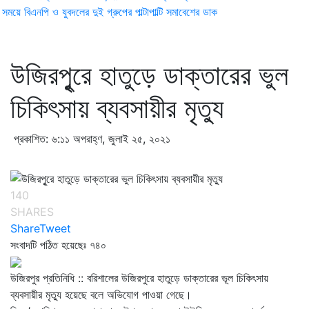
ময়ে বিএনপি ও যুবদলের দুই গ্রুপের পাল্টাপাল্টি সমাবেশের ডাক
উজিরপৃুরে হাতুড়ে ডাক্তারের ভুল
চিকিৎসায় ব্যবসায়ীর মৃত্যু
প্রকাশিত: ৬:১১ অপরাহ্ণ, জুলাই ২৫, ২০২১
140
SHARES
Share
Tweet
সংবাদটি পঠিত হয়েছেঃ
৭৪০
উজিরপুর প্রতিনিধি :: বরিশালের উজিরপুরে হাতুড়ে ডাক্তারের ভূল চিকিৎসায়
ব্যবসায়ীর মৃত্যু হয়েছে বলে অভিযোগ পাওয়া গেছে।