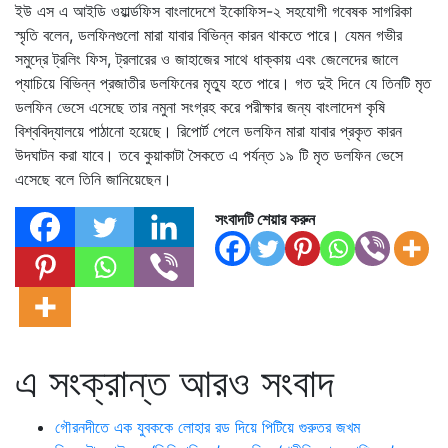
ইউ এস এ আইডি ওয়ার্ল্ডফিস বাংলাদেশে ইকোফিস-২ সহযোগী গবেষক সাগরিকা
স্মৃতি বলেন, ডলফিনগুলো মারা যাবার বিভিন্ন কারন থাকতে পারে। যেমন গভীর
সমুদ্রে ট্রলিং ফিস, ট্রলারের ও জাহাজের সাথে ধাক্কায় এবং জেলেদের জালে
প্যাচিয়ে বিভিন্ন প্রজাতীর ডলফিনের মৃত্যু হতে পারে। গত দুই দিনে যে তিনটি মৃত
ডলফিন ভেসে এসেছে তার নমুনা সংগ্রহ করে পরীক্ষার জন্য বাংলাদেশ কৃষি
বিশ্ববিদ্যালয়ে পাঠানো হয়েছে। রিপোর্ট পেলে ডলফিন মারা যাবার প্রকৃত কারন
উদঘাটন করা যাবে। তবে কুয়াকাটা সৈকতে এ পর্যন্ত ১৯ টি মৃত ডলফিন ভেসে
এসেছে বলে তিনি জানিয়েছেন।
সংবাদটি শেয়ার করুন
এ সংক্রান্ত আরও সংবাদ
গৌরনদীতে এক যুবককে লোহার রড দিয়ে পিটিয়ে গুরুতর জখম