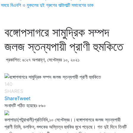
ময়ে বিএনপি ও যুবদলের দুই গ্রুপের পাল্টাপাল্টি সমাবেশের ডাক
বঙ্গোপসাগরে সামুদ্রিক সম্পদ
জলজ স্তন্যপায়ী প্রাণী হুমকিতে
প্রকাশিত: ৬:২৭ অপরাহ্ণ, সেপ্টেম্বর ১০, ২০২১
140
SHARES
Share
Tweet
সংবাদটি পঠিত হয়েছেঃ
৮৯০
কলাপাড়া(পটুয়াখালী)প্রতিনিধি,১০ সেপ্টেম্বর।।বঙ্গোপসাগরে জলজ স্তন্যপায়ী
প্রাণী তিমি, ডলফিন, শুশুকের অস্তিত্ব হুমকির মুখে পড়েছে। গত দুই দিনে তিনটি