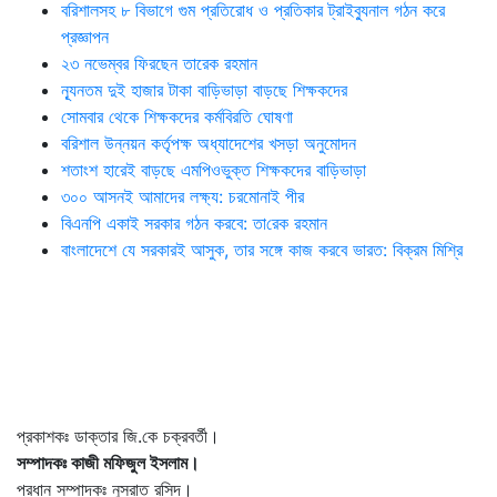
বরিশালসহ ৮ বিভাগে গুম প্রতিরোধ ও প্রতিকার ট্রাইব্যুনাল গঠন করে
প্রজ্ঞাপন
২৩ নভেম্বর ফিরছেন তারেক রহমান
ন্যূনতম দুই হাজার টাকা বাড়িভাড়া বাড়ছে শিক্ষকদের
সোমবার থেকে শিক্ষকদের কর্মবিরতি ঘোষণা
বরিশাল উন্নয়ন কর্তৃপক্ষ অধ্যাদেশের খসড়া অনুমোদন
শতাংশ হারেই বাড়ছে এমপিওভুক্ত শিক্ষকদের বাড়িভাড়া
৩০০ আসনই আমাদের লক্ষ্য: চরমোনাই পীর
বিএনপি একাই সরকার গঠন করবে: তা‌রেক রহমান
বাংলাদেশে যে সরকারই আসুক, তার সঙ্গে কাজ করবে ভারত: বিক্রম মিশ্রি
প্রকাশকঃ ডাক্তার জি.কে চক্রবর্তী।
সম্পাদকঃ কাজী মফিজুল ইসলাম।
প্রধান সম্পাদকঃ নুসরাত রসিদ।