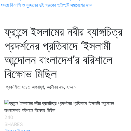
ময়ে বিএনপি ও যুবদলের দুই গ্রুপের পাল্টাপাল্টি সমাবেশের ডাক
ফ্রান্সে ইসলামের নবীর ব্যাঙ্গচিত্র
প্রদর্শনের প্রতিবাদে ‘ইসলামী
আন্দোলন বাংলাদেশ’র বরিশালে
বিক্ষোভ মিছিল
প্রকাশিত: ৯:৪৫ অপরাহ্ণ, অক্টোবর ২৯, ২০২০
240
SHARES