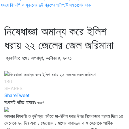
ময়ে বিএনপি ও যুবদলের দুই গ্রুপের পাল্টাপাল্টি সমাবেশের ডাক
নিষেধাজ্ঞা অমান্য করে ইলিশ
ধরায় ২২ জেলের জেল জরিমানা
প্রকাশিত: ৭:৪১ অপরাহ্ণ, অক্টোবর ৪, ২০২১
180
SHARES
Share
Tweet
সংবাদটি পঠিত হয়েছেঃ
৬৯৭
বরগুনার বিষখালী ও বুড়ীশ্বর নদীতে মা-ইলিশ ধরার উপর নিষেধাজ্ঞার প্রথম দিনে ১৪
জেলেকে ২০ দিন এবং ১ জেলেকে ১ মাসের কারাদণ্ড ও ৭ জেলেকে আর্থিক