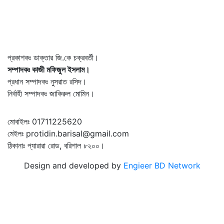
প্রকাশকঃ ডাক্তার জি.কে চক্রবর্তী।
সম্পাদকঃ কাজী মফিজুল ইসলাম।
প্রধান সম্পাদকঃ নুসরাত রসিদ।
নির্বাহী সম্পাদকঃ জাকিরুল মোমিন।
মোবাইলঃ 01711225620
মেইলঃ protidin.barisal@gmail.com
ঠিকানাঃ প্যারারা রোড, বরিশাল ৮২০০।
Design and developed by
Engieer BD Network