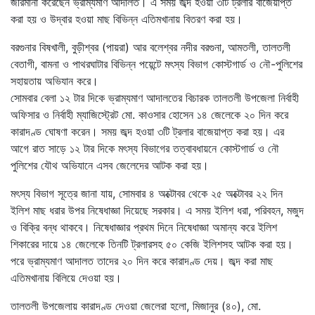
জরিমানা করেছেন ভ্রাম্যমাণ আদালত। এ সময় জব্দ হওয়া ৩টি ট্রলার বাজেয়াপ্ত
করা হয় ও উদ্বার হওয়া মাছ বিভিন্ন এতিমখানায় বিতরণ করা হয়।
বরগুনার বিষখালী, বুড়ীশ্বর (পায়রা) আর বলেশ্বর নদীর বরগুনা, আমতলী, তালতলী
বেতাগী, বামনা ও পাথরঘাটার বিভিন্ন পয়েন্টে মৎস্য বিভাগ কোস্টগার্ড ও নৌ-পুলিশের
সহায়তায় অভিযান করে।
সোমবার বেলা ১২ টার দিকে ভ্রাম্যমাণ আদালতের বিচারক তালতলী উপজেলা নির্বাহী
অফিসার ও নির্বাহী ম্যাজিস্ট্রেট মো. কাওসার হোসেন ১৪ জেলেকে ২০ দিন করে
কারাদণ্ড ঘোষণা করেন। সময় জব্দ হওয়া ৩টি ট্রলার বাজেয়াপ্ত করা হয়। এর
আগে রাত সাড়ে ১২ টার দিকে মৎস্য বিভাগের তত্বাবধায়নে কোস্টগার্ড ও নৌ
পুলিশের যৌথ অভিযানে এসব জেলেদের আটক করা হয়।
মৎস্য বিভাগ সূত্রে জানা যায়, সোমবার ৪ অক্টোবর থেকে ২৫ অক্টোবর ২২ দিন
ইলিশ মাছ ধরার উপর নিষেধাজ্ঞা দিয়েছে সরকার। এ সময় ইলিশ ধরা, পরিবহন, মজুদ
ও বিক্রি বন্ধ থাকবে। নিষেধাজ্ঞার প্রথম দিনে নিষেধাজ্ঞা অমান্য করে ইলিশ
শিকারের দায়ে ১৪ জেলেকে তিনটি ট্রলারসহ ৫০ কেজি ইলিশসহ আটক করা হয়।
পরে ভ্রাম্যমাণ আদালত তাদের ২০ দিন করে কারাদণ্ড দেয়। জব্দ করা মাছ
এতিমখানায় বিলিয়ে দেওয়া হয়।
তালতলী উপজেলায় কারাদণ্ড দেওয়া জেলেরা হলো, মিজানুর (৪০), মো.