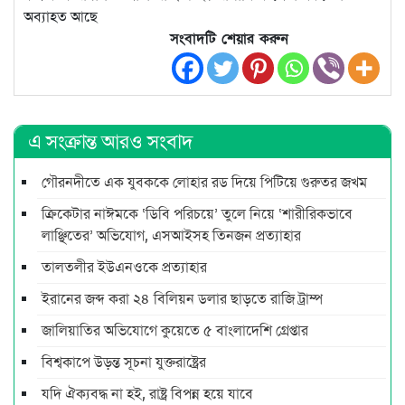
অব্যাহত আছে
সংবাদটি শেয়ার করুন
এ সংক্রান্ত আরও সংবাদ
গৌরনদীতে এক যুবককে লোহার রড দিয়ে পিটিয়ে গুরুতর জখম
ক্রিকেটার নাঈমকে ‘ডিবি পরিচয়ে’ তুলে নিয়ে ‘শারীরিকভাবে
লাঞ্ছিতের’ অভিযোগ, এসআইসহ তিনজন প্রত্যাহার
তালতলীর ইউএনওকে প্রত্যাহার
ইরানের জব্দ করা ২৪ বিলিয়ন ডলার ছাড়তে রাজি ট্রাম্প
জালিয়াতির অভিযোগে কুয়েতে ৫ বাংলাদেশি গ্রেপ্তার
বিশ্বকাপে উড়ন্ত সূচনা যুক্তরাষ্ট্রের
যদি ঐক্যবদ্ধ না হই, রাষ্ট্র বিপন্ন হয়ে যাবে