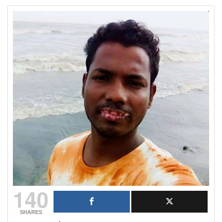
140
SHARES