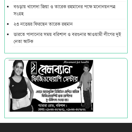
বগুড়ায় খালেদা জিয়া ও তারেক রহমানের পক্ষে মনোনয়নপত্র
সংগ্রহ
২৩ নভেম্বর ফিরছেন তারেক রহমান
ভারতে পালানোর সময় ব‌রিশাল ও বরগুনার আওয়ামী লীগের দুই
নেতা আটক