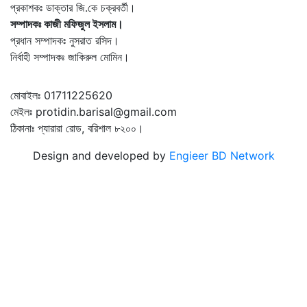
প্রকাশকঃ ডাক্তার জি.কে চক্রবর্তী।
সম্পাদকঃ কাজী মফিজুল ইসলাম।
প্রধান সম্পাদকঃ নুসরাত রসিদ।
নির্বাহী সম্পাদকঃ জাকিরুল মোমিন।
মোবাইলঃ 01711225620
মেইলঃ protidin.barisal@gmail.com
ঠিকানাঃ প্যারারা রোড, বরিশাল ৮২০০।
Design and developed by
Engieer BD Network