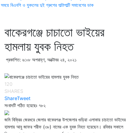
ময়ে বিএনপি ও যুবদলের দুই গ্রুপের পাল্টাপাল্টি সমাবেশের ডাক
বাকেরগঞ্জে চাচাতো ভাইয়ের
হামলায় যুবক নিহত
প্রকাশিত: ৬:০৮ অপরাহ্ণ, অক্টোবর ২৪, ২০২১
120
SHARES
Share
Tweet
সংবাদটি পঠিত হয়েছেঃ
৭৮২
জমি বিক্রির জেরধরে জেলার বাকেরগঞ্জ উপজেলার গুড়িয়া এলাকায় চাচাতো ভাইদের
হামলায় আবু জাফর শরীফ (৩৮) নামের এক যুবক নিহত হয়েছেন। রবিবার সকালে