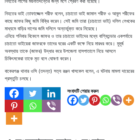
নিহতের লাশের ময়নাতদন্তের জন্য মর্গে প্রেরণ করা হয়েছে।
নিহতের ভাই তোফাজ্জেল শরীফ বলেন, চাচাতো ভাই জামাল শরীফ ও আবুল শরীফের
কাছে জাফর কিছু জমি বিক্রি করেন। সেই জমি তারা (চাচাতো ভাই) দলিল লেখকের
মাধ্যমে বাড়ির দাগের জমি দলিলে অন্তর্ভুক্ত করে নিয়েছে।
এনিয়ে শনিবার বিকেলে জাফর ও তার চাচাতো ভাইদের মধ্যে বাগ্বিতন্ডার একপর্যায়ে
চাচাতো ভাইয়েরা জাফরকে তাদের ঘরের একটি কক্ষে নিয়ে মারধর করে। মুমূর্ষ
অবস্থায় তাকে (জাফর) উদ্ধার করে উপজেলা হাসপাতালে নিয়ে আসলে
চিকিৎসকেরা তাকে মৃত বলে ঘোষণা করেন।
বাকেরগঞ্জ থানার ওসি (তদন্ত) সত্য রঞ্জন খাসকেল বলেন, এ ঘটনায় মামলা দায়েরের
প্রস্তুতি চলছে।
সংবাদটি শেয়ার করুন