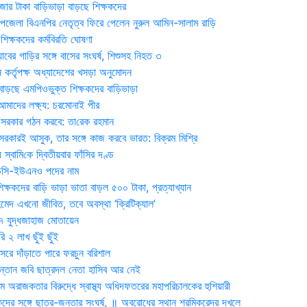
জার টাকা বাড়িভাড়া বাড়ছে শিক্ষকদের
জেলা বিএনপির নেতৃত্ব ফিরে পেলেন নুরুল আমিন-সালাম রাড়ি
িক্ষকদের কর্মবিরতি ঘোষণা
যাবের গাড়ির সঙ্গে বাসের সংঘর্ষ, শিশুসহ নিহত ৩
 কর্তৃপক্ষ অধ্যাদেশের খসড়া অনুমোদন
াড়ছে এমপিওভুক্ত শিক্ষকদের বাড়িভাড়া
দের লক্ষ্য: চরমোনাই পীর
সরকার গঠন করবে: তা‌রেক রহমান
সরকারই আসুক, তার সঙ্গে কাজ করবে ভারত: বিক্রম মিশ্রি
য় স্বা‌মি‌কে দ্বিতীয়বার ফাঁসির দণ্ড
ডিসি-ইউএনও পদের নাম
ক্ষকদের বাড়ি ভাড়া ভাতা বাড়ল ৫০০ টাকা, প্রত্যাখ্যান
দ এখনো জীবিত, তবে অবস্থা ‘ক্রিটিক্যাল’
৭ যুদ্ধজাহাজ মোতায়েন
 ২ লাখ ছুঁই ছুঁই
রে দাঁড়াতে পারে ফরচুন বরিশাল
সন্তান জবি ছাত্রদল নেতা হাসিব আর নেই
 অরাজকতার বিরুদ্ধে স্বাস্থ্য অধিদফতরের মহাপরিচালকের হুশিয়ারী
কদের সঙ্গে ছাত্র-জনতার সংঘর্ষ, ॥ অবরোধের স্থান শ্রমিকরেদর দখলে