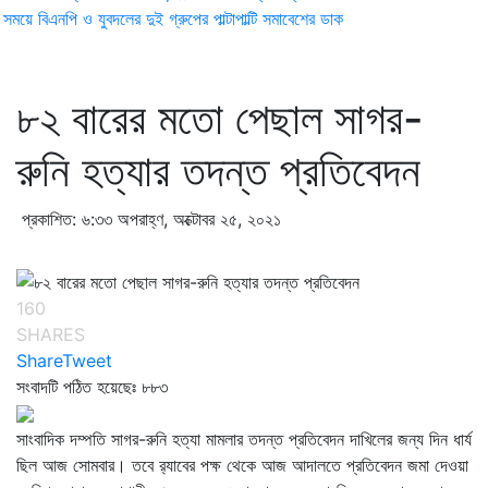
ময়ে বিএনপি ও যুবদলের দুই গ্রুপের পাল্টাপাল্টি সমাবেশের ডাক
৮২ বারের মতো পেছাল সাগর-
রুনি হত্যার তদন্ত প্রতিবেদন
প্রকাশিত: ৬:৩৩ অপরাহ্ণ, অক্টোবর ২৫, ২০২১
160
SHARES
Share
Tweet
সংবাদটি পঠিত হয়েছেঃ
৮৮৩
সাংবাদিক দম্পতি সাগর-রুনি হত্যা মামলার তদন্ত প্রতিবেদন দাখিলের জন্য দিন ধার্য
ছিল আজ সোমবার। তবে র‍্যাবের পক্ষ থেকে আজ আদালতে প্রতিবেদন জমা দেওয়া